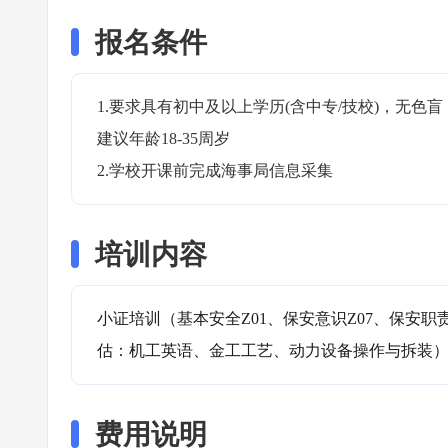
报名条件
1.要求具有初中及以上学历(含中专/技校)，无
建议年龄18-35周岁

2.学校开课前完成海事局信息采集
培训内容
小证培训（基本安全Z01、保安意识Z07、保安职
估：机工英语、金工工艺、动力设备操作与拆装
费用说明