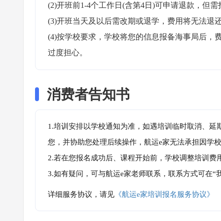
(2)开班前1-4个工作日(含第4日)可申请退款，但需
(3)开班当天及以后需改期或退学，费用将无法退还
(4)按学校要求，学校将您的信息报备海事局后
过度担心。
消费者告知书
1.培训安排以学校通知为准，如遇培训临时取消、延
您，并协助您处理后续操作，航运e家无法承担因学
2.若在您报名成功后、课程开始前，学校调整培训费
3.如有疑问，可与航运e家老师联系，联系方式可在
详细服务协议，请见
《航运e家培训报名服务协议》