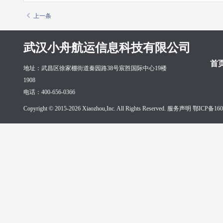
上一条
武汉小舟航运信息科技有限公司
首
地址：武昌区徐家棚街道秦园路38号宸胜国际中心19楼
1908
电话：400-656-0366
Copyright © 2015-2026 Xiaozhou,Inc. All Rights Reserved. 服务声明
鄂ICP备160