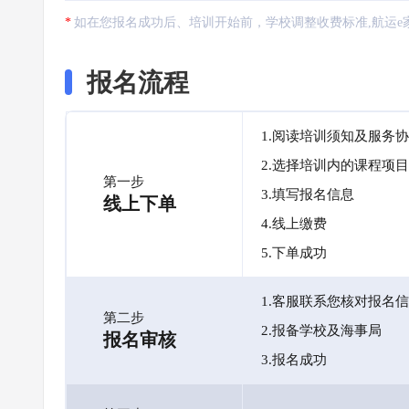
如在您报名成功后、培训开始前，学校调整收费标准,航运e
报名流程
1.阅读培训须知及服务
2.选择培训内的课程项目
第一步
3.填写报名信息
线上下单
4.线上缴费
5.下单成功
1.客服联系您核对报名
第二步
2.报备学校及海事局
报名审核
3.报名成功