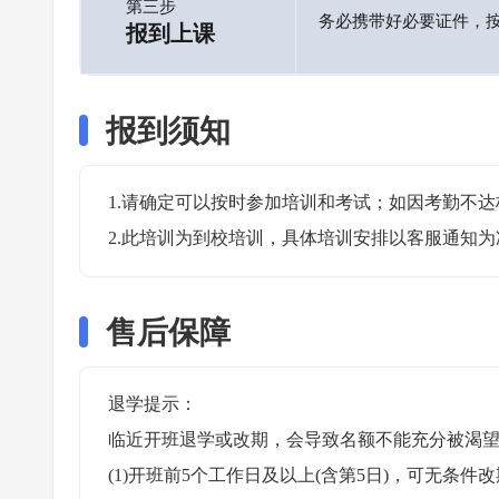
第三步
务必携带好必要证件，
报到上课
报到须知
1.请确定可以按时参加培训和考试；如因考勤不达
2.此培训为到校培训，具体培训安排以客服通知为
售后保障
退学提示：

临近开班退学或改期，会导致名额不能充分被渴望
(1)开班前5个工作日及以上(含第5日)，可无条件改