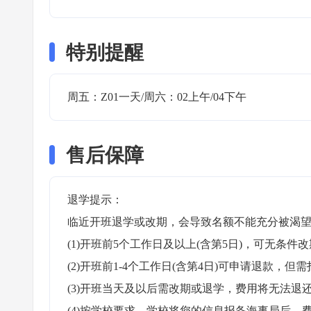
特别提醒
周五：Z01一天/周六：02上午/04下午 
售后保障
退学提示：

临近开班退学或改期，会导致名额不能充分被渴望
(1)开班前5个工作日及以上(含第5日)，可无条件改
(2)开班前1-4个工作日(含第4日)可申请退款，但需
(3)开班当天及以后需改期或退学，费用将无法退还
(4)按学校要求，学校将您的信息报备海事局后