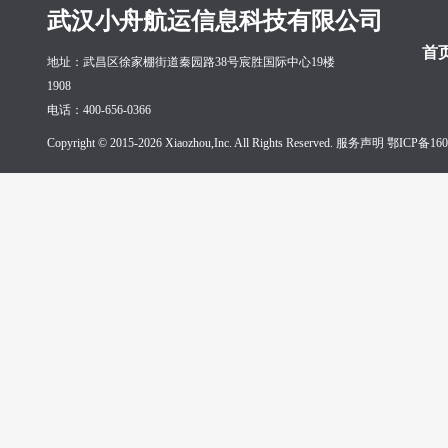
武汉小舟航运信息科技有限公司
首
地址：武昌区徐家棚街道秦园路38号宸胜国际中心19楼
1908
电话：400-656-0366
Copyright © 2015-2026 Xiaozhou,Inc. All Rights Reserved. 服务声明
鄂ICP备160