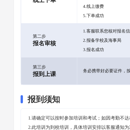
线上下单
4.线上缴费
5.下单成功
1.客服联系您核对报名
第二步
2.报备学校及海事局
报名审核
3.报名成功
第三步
务必携带好必要证件，
报到上课
报到须知
1.请确定可以按时参加培训和考试；如因考勤不达
2.此培训为到校培训，具体培训安排以客服通知为