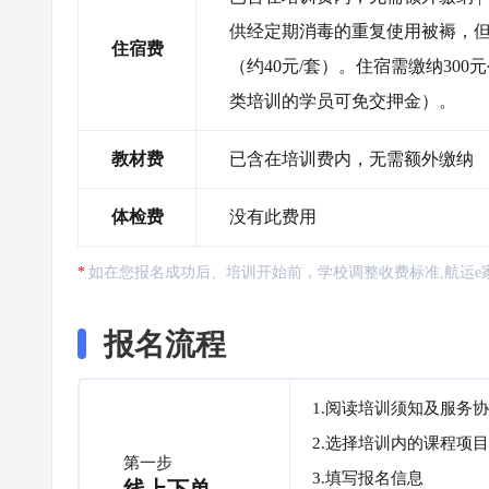
供经定期消毒的重复使用被褥，
住宿费
（约40元/套）。住宿需缴纳30
类培训的学员可免交押金）。
教材费
已含在培训费内，无需额外缴纳
体检费
没有此费用
如在您报名成功后、培训开始前，学校调整收费标准,航运e
报名流程
1.阅读培训须知及服务
2.选择培训内的课程项目
第一步
3.填写报名信息