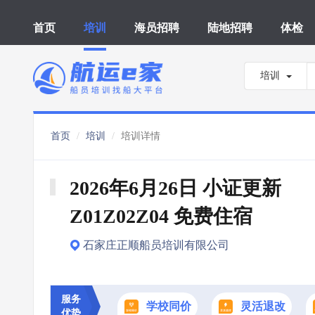
首页
培训
海员招聘
陆地招聘
体检
培训
首页
培训
培训详情
2026年6月26日 小证更新 
Z01Z02Z04 免费住宿
石家庄正顺船员培训有限公司
服务
学校同价
灵活退改
优势