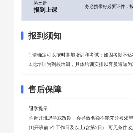
第三步
务必携带好必要证件，
报到上课
报到须知
1.请确定可以按时参加培训和考试；如因考勤不达
2.此培训为到校培训，具体培训安排以客服通知为
售后保障
退学提示：

临近开班退学或改期，会导致名额不能充分被渴望
(1)开班前5个工作日及以上(含第5日)，可无条件改