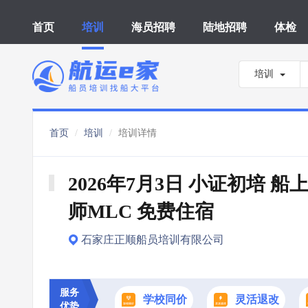
首页
培训
海员招聘
陆地招聘
体检
培训
首页
培训
培训详情
2026年7月3日 小证初培 船
师MLC 免费住宿
石家庄正顺船员培训有限公司
服务
学校同价
灵活退改
优势