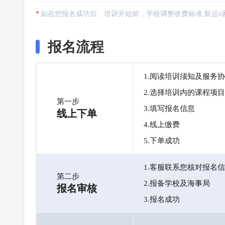
如在您报名成功后、培训开始前，学校调整收费标准,航运e
报名流程
1.阅读培训须知及服务
2.选择培训内的课程项目
第一步
3.填写报名信息
线上下单
4.线上缴费
5.下单成功
1.客服联系您核对报名
第二步
2.报备学校及海事局
报名审核
3.报名成功