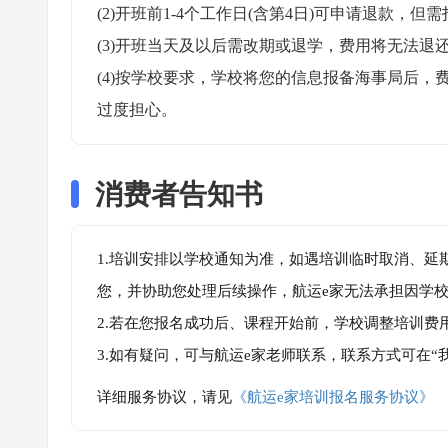
(2)开班前1-4个工作日(含第4日)可申请退款，但需
(3)开班当天及以后需改期或退学，费用将无法退还
(4)按学校要求，学校将您的信息报备海事局后
过度担心。
消费者告知书
1.培训安排以学校通知为准，如遇培训临时取消、延
您，并协助您处理后续操作，航运e家无法承担因学
2.若在您报名成功后、课程开始前，学校调整培训费
3.如有疑问，可与航运e家老师联系，联系方式可在
详细服务协议，请见
《航运e家培训报名服务协议》