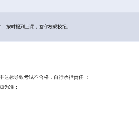
件，按时报到上课，遵守校规校纪。
不达标导致考试不合格，自行承担责任 ；

通知为准；