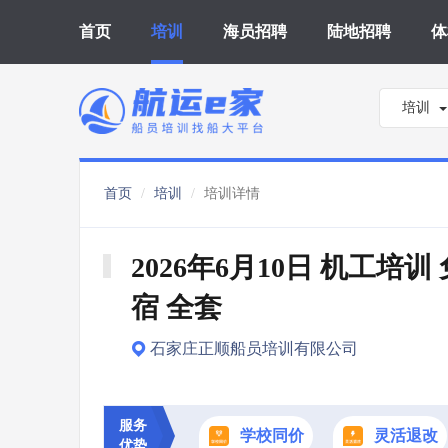
首页
培训
海员招聘
陆地招聘
体
培训
首页
培训
培训详情
2026年6月10日 机工培训
宿 全套
石家庄正顺船员培训有限公司
服务
学校同价
灵活退改
优势