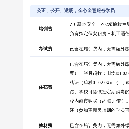
公正、公开、透明，全心全意服务学员
Z01基本安全 + Z02精通救生艇
培训费
负有指定保安职责 + 机工适
考试费
已含在培训费内，无需额外
已含在培训费内，无需额外缴
费），半月起收； 比如01.0
格证（单独01.02.04.m
住宿费
浴。学校可提供经定期消毒
校内超市购买（约40元/套
还（参加更新类培训的学员
教材费
已含在培训费内，无需额外