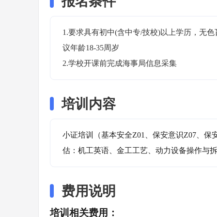
报名条件
1.要求具有初中(含中专/技校)以上学历，
议年龄18-35周岁

2.学校开课前完成海事局信息采集
培训内容
小证培训（基本安全Z01、保安意识Z07、保
估：机工英语、金工工艺、动力设备操作与
费用说明
培训相关费用：