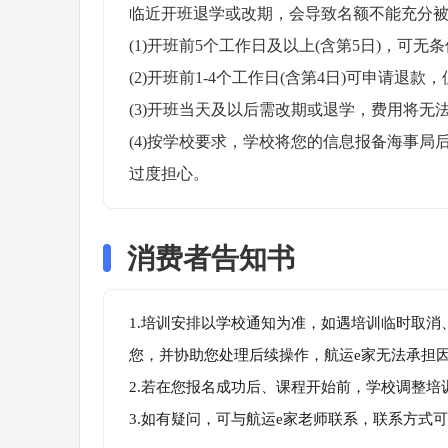
临近开班退学或改期，会导致名额不能充分被
(1)开班前5个工作日及以上(含第5日)，可无条
(2)开班前1-4个工作日(含第4日)可申请退款，
(3)开班当天及以后需改期或退学，费用将无法
(4)按学校要求，学校将您的信息报备海事
过度担心。
消费者告知书
1.培训安排以学校通知为准，如遇培训临时取
您，并协助您处理后续操作，航运e家无法承担
2.若在您报名成功后、课程开始前，学校调整
3.如有疑问，可与航运e家老师联系，联系方式