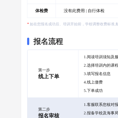
体检费
没有此费用 | 自行体检
如在您报名成功后、培训开始前，学校调整收费标准,
报名流程
1.阅读培训须知及
2.选择培训内的课
第一步
3.填写报名信息
线上下单
4.线上缴费
5.下单成功
1.客服联系您核对
第二步
2.报备学校及海事
报名审核