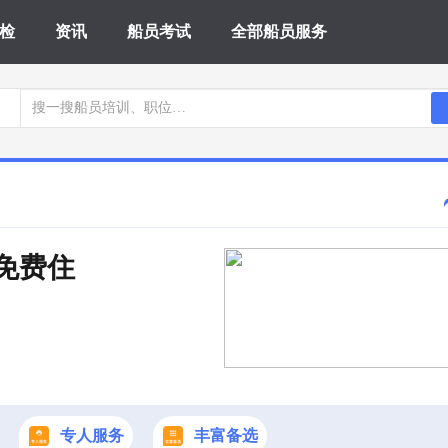
检
资讯
船员考试
全部船员服务
 免费住
专人服务
丰富备选