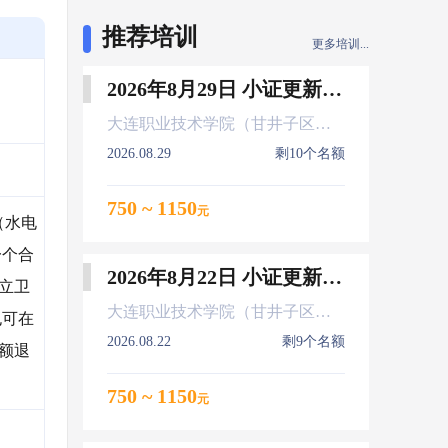
推荐培训
更多培训...
2026年8月29日 小证更新 Z01Z02Z04
大连职业技术学院（甘井子区大连北站）
2026.08.29
剩10个名额
750 ~ 1150
元
（水电
一个合
2026年8月22日 小证更新 Z01Z02Z04
独立卫
大连职业技术学院（甘井子区大连北站）
也可在
2026.08.22
剩9个名额
全额退
750 ~ 1150
元