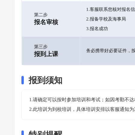
1.客服联系您核对报名
第二步
2.报备学校及海事局
报名审核
3.报名成功
第三步
务必携带好必要证件，
报到上课
报到须知
1.请确定可以按时参加培训和考试；如因考勤不达
2.此培训为到校培训，具体培训安排以客服通知为
特别提醒