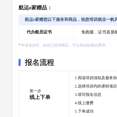
航运e家赠品：
航运e家赠您以下服务和商品，祝您培训就业一帆
代办船员证书
免跑腿，证书直接
申请退款时，如您已使用赠品，平台将扣除赠品费用。
报名流程
1.阅读培训须知及服务
2.选择培训内的课程项目
第一步
3.填写报名信息
线上下单
4.线上缴费
5.下单成功