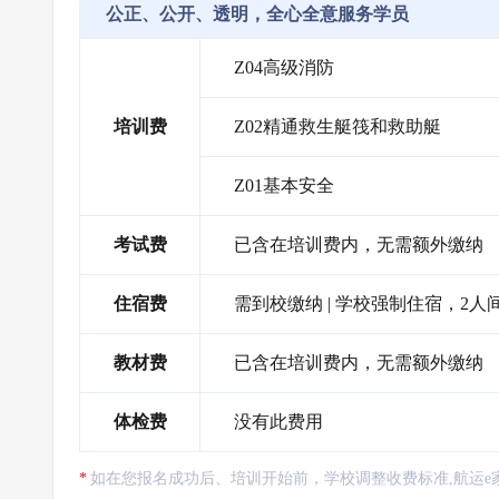
公正、公开、透明，全心全意服务学员
Z04高级消防
培训费
Z02精通救生艇筏和救助艇
Z01基本安全
考试费
已含在培训费内，无需额外缴纳
住宿费
需到校缴纳 | 学校强制住宿，2人间
教材费
已含在培训费内，无需额外缴纳
体检费
没有此费用
如在您报名成功后、培训开始前，学校调整收费标准,航运e