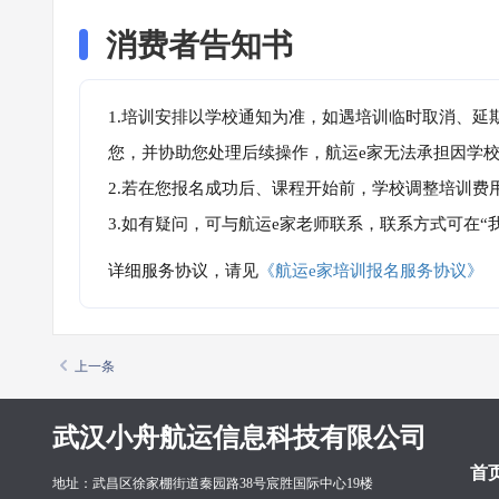
消费者告知书
1.培训安排以学校通知为准，如遇培训临时取消、延
您，并协助您处理后续操作，航运e家无法承担因学
2.若在您报名成功后、课程开始前，学校调整培训费
3.如有疑问，可与航运e家老师联系，联系方式可在
详细服务协议，请见
《航运e家培训报名服务协议》
上一条
武汉小舟航运信息科技有限公司
首
地址：武昌区徐家棚街道秦园路38号宸胜国际中心19楼