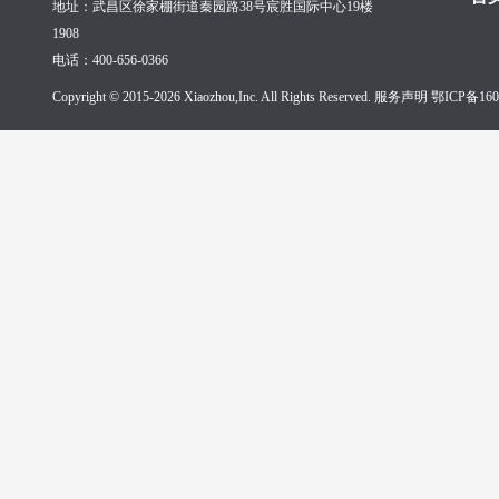
地址：武昌区徐家棚街道秦园路38号宸胜国际中心19楼
1908
电话：400-656-0366
Copyright © 2015-2026 Xiaozhou,Inc. All Rights Reserved. 服务声明
鄂ICP备160