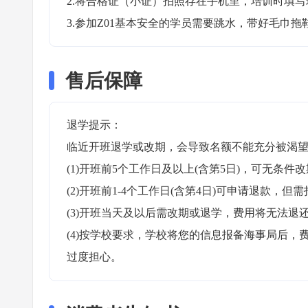
2.将合格证（小证）拍照存在手机里，培训时填写
3.参加Z01基本安全的学员需要跳水，带好毛巾拖
售后保障
退学提示：

临近开班退学或改期，会导致名额不能充分被渴望
(1)开班前5个工作日及以上(含第5日)，可无条件改
(2)开班前1-4个工作日(含第4日)可申请退款，但需
(3)开班当天及以后需改期或退学，费用将无法退还
(4)按学校要求，学校将您的信息报备海事局后
过度担心。