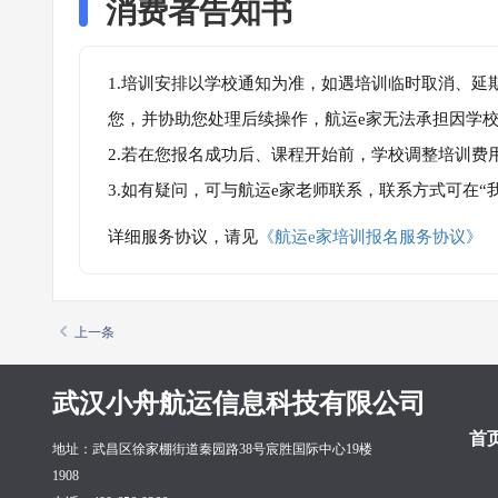
消费者告知书
1.培训安排以学校通知为准，如遇培训临时取消、延
您，并协助您处理后续操作，航运e家无法承担因学
2.若在您报名成功后、课程开始前，学校调整培训费
3.如有疑问，可与航运e家老师联系，联系方式可在
详细服务协议，请见
《航运e家培训报名服务协议》
上一条
武汉小舟航运信息科技有限公司
首
地址：武昌区徐家棚街道秦园路38号宸胜国际中心19楼
1908