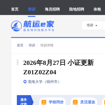
首页
培训
海员招聘
陆地招聘
体检
培训
首页
培训
培训详情
2026年8月27日 小证更新 
Z01Z02Z04
渤海大学（锦州市）
服务
学校同价
灵活退改
优势