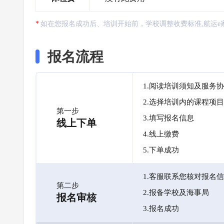
如在您报名成功后、培训开始前，学校调整收费标准,航运e
报名流程
1.阅读培训须知及服务
2.选择培训内的课程项目
第一步
3.填写报名信息
线上下单
4.线上缴费
5.下单成功
1.客服联系您核对报名
第二步
2.报备学校及海事局
报名审核
3.报名成功