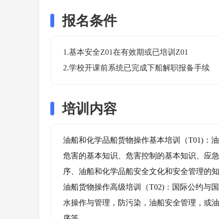
报名条件
1.基本安全Z01在有效期或已培训Z01

2.学校开课前系统已完成下船解职报备手续
培训内容
油船和化学品船货物操作基本培训（T01)：
危害的基本知识、危害控制的基本知识、应
序、油船和化学品船安全文化和安全管理的知
油船货物操作高级培训（T02)：国际公约
水操作与管理，防污染，油船安全管理，或
序等
