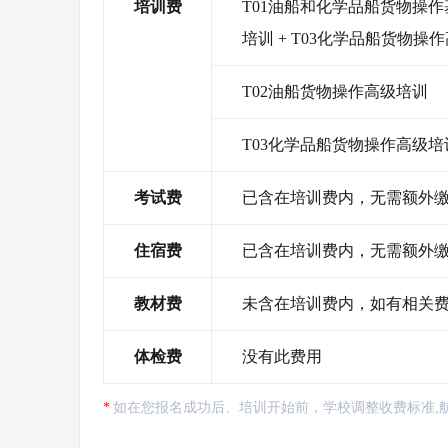
培训费
T01油船和化学品船货物操作基
培训 + T03化学品船货物操
T02油船货物操作高级培训
T03化学品船货物操作高级培
考试费
已含在培训费内，无需额外
住宿费
已含在培训费内，无需额外
教材费
未含在培训费内，如有相关
体检费
没有此费用
如在您报名成功后、培训开始前，学校调整收费标准,