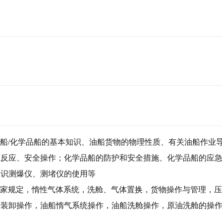
油船/化学品船的基本知识、油船货物的物理性质、有关油船作业
急反应、安全操作；化学品船的防护和安全措施、化学品船的应
识测爆仪、测堵仪的使用等

与国家规定，惰性气体系统，洗舱、气体置换，货物操作与管理，
油装卸操作，油船惰气系统操作，油船洗舱操作，原油洗舱的操