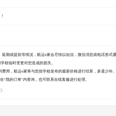
名！
消、延期或提前等情况，航运e家会尽快以短信，微信消息或电话形式
因学校临时变更对您造成的损失。
培训费用，航运e家将与您按学校发布的最新价格进行结算，多退少补
可在“我的订单”内查询，也可联系在线客服进行处理。
议》