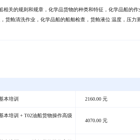
品船相关的规则和规章，化学品货物的种类和特征，化学品船的作
，货舱清洗作业，化学品船的船舶检查，货舱液位 温度，压力
作基本培训
2160.00 元
本培训 + T02油船货物操作高级
4070.00 元