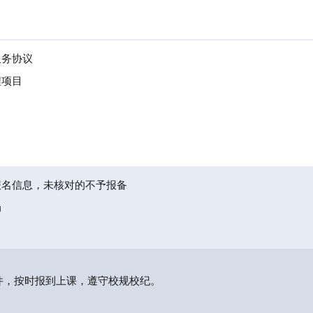
服务协议
程项目
报名信息，未核对的不予报备
局
件，按时报到上课，遵守校规校纪。