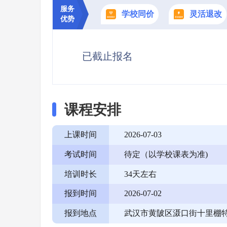
服务
学校同价
灵活退改
优势
已截止报名
课程安排
上课时间
2026-07-03
考试时间
待定（以学校课表为准)
培训时长
34天左右
报到时间
2026-07-02
报到地点
武汉市黄陂区滠口街十里棚特