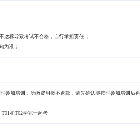
不达标导致考试不合格，自行承担责任 ；

通知为准；
按时参加培训，所缴费用概不退款，请先确认能按时参加培训后
T01和T02学完一起考 