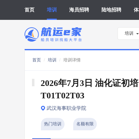
首页
培训
海员招聘
陆地招聘
体
培训
首页
培训
培训详情
2026年7月3日 油化证初培 
T01T02T03
武汉海事职业学院
热门培训
名额有限