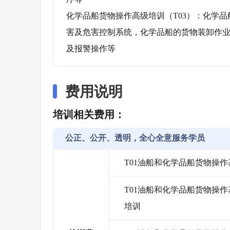
化学品船货物操作高级培训（T03）：化学
害及危害控制系统，化学品船的货物装卸作业
及报警操作等
费用说明
培训相关费用：
公正、公开、透明，全心全意服务学员
T01油船和化学品船货物操
T01油船和化学品船货物操作基
培训