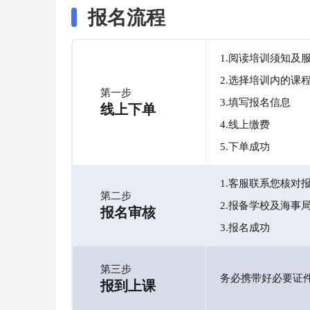
报名流程
1.阅读培训须知及
2.选择培训内的课
第一步
3.填写报名信息
线上下单
4.线上缴费
5.下单成功
1.客服联系您核对
第二步
2.报备学校及海事
报名审核
3.报名成功
第三步
务必携带好必要证
报到上课