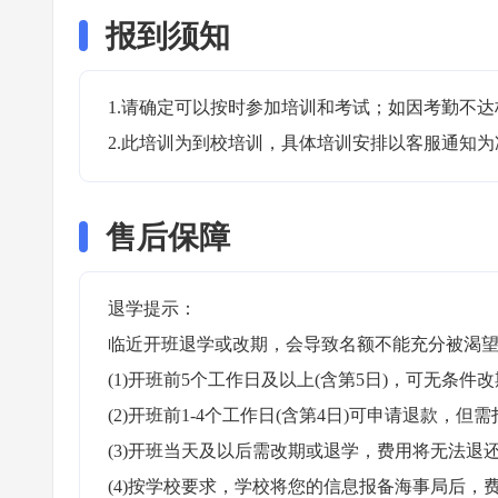
报到须知
1.请确定可以按时参加培训和考试；如因考勤不达
2.此培训为到校培训，具体培训安排以客服通知为
售后保障
退学提示：

临近开班退学或改期，会导致名额不能充分被渴望
(1)开班前5个工作日及以上(含第5日)，可无条件改
(2)开班前1-4个工作日(含第4日)可申请退款，但需
(3)开班当天及以后需改期或退学，费用将无法退还
(4)按学校要求，学校将您的信息报备海事局后