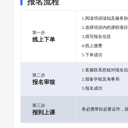
报名流程
1.阅读培训须知及服务
2.选择培训内的课程项目
第一步
3.填写报名信息
线上下单
4.线上缴费
5.下单成功
1.客服联系您核对报名
第二步
2.报备学校及海事局
报名审核
3.报名成功
第三步
务必携带好必要证件，
报到上课