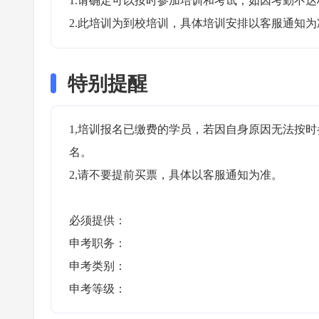
1.请确定可以按时参加培训和考试；如因考勤不达
2.此培训为到校培训，具体培训安排以客服通知为
特别提醒
1,培训报名已缴费的学员，若因自身原因无法按
名。

2,请不要提前买票，具体以客服通知为准。

必须提供：

申考职务： 

申考类别：

申考等级： 