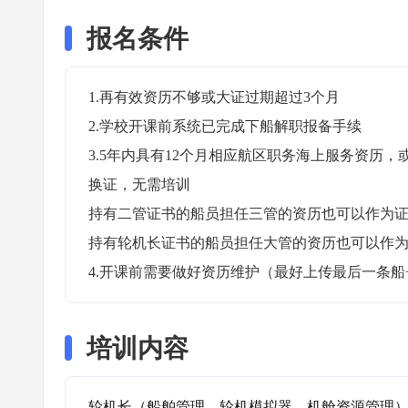
报名条件
1.再有效资历不够或大证过期超过3个月

2.学校开课前系统已完成下船解职报备手续

3.5年内具有12个月相应航区职务海上服务资历
换证，无需培训

持有二管证书的船员担任三管的资历也可以作为证
持有轮机长证书的船员担任大管的资历也可以作为
4.开课前需要做好资历维护（最好上传最后一条船
培训内容
轮机长（船舶管理，轮机模拟器，机舱资源管理）