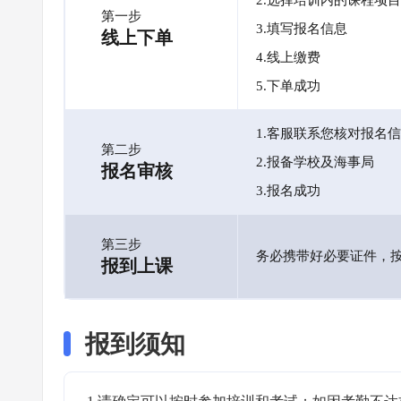
2.选择培训内的课程项目
第一步
3.填写报名信息
线上下单
4.线上缴费
5.下单成功
1.客服联系您核对报名
第二步
2.报备学校及海事局
报名审核
3.报名成功
第三步
务必携带好必要证件，
报到上课
报到须知