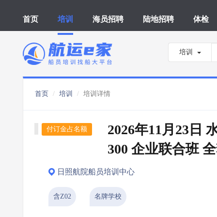
首页
培训
海员招聘
陆地招聘
体检
培训
首页
培训
培训详情
2026年11月23日
付订金占名额
300 企业联合班 
日照航院船员培训中心
含Z02
名牌学校