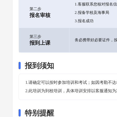
1.客服联系您核对报名
第二步
2.报备学校及海事局
报名审核
3.报名成功
第三步
务必携带好必要证件，
报到上课
报到须知
1.请确定可以按时参加培训和考试；如因考勤不达
2.此培训为到校培训，具体培训安排以客服通知为
特别提醒