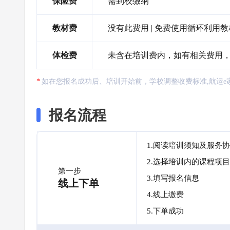
保险费
需到校缴纳
教材费
没有此费用 | 免费使用循环利用
体检费
未含在培训费内，如有相关费用，需自
如在您报名成功后、培训开始前，学校调整收费标准,航运e
报名流程
1.阅读培训须知及服务
2.选择培训内的课程项目
第一步
3.填写报名信息
线上下单
4.线上缴费
5.下单成功