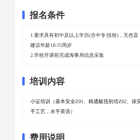
报名条件
1.要求具有初中及以上学历(含中专/技校)，无
建议年龄18-35周岁

2.学校开课前完成海事局信息采集
培训内容
小证培训（基本安全Z01、精通艇筏初培Z02、保
手工艺，水手英语）
费用说明