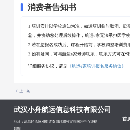
消费者告知书
1.培训安排以学校通知为准，如遇培训临时取消、延
您，并协助您处理后续操作，航运e家无法承担因学
2.若在您报名成功后、课程开始前，学校调整培训费
3.如有疑问，可与航运e家老师联系，联系方式可在
详细服务协议，请见
《航运e家培训报名服务协议》
上一条
武汉小舟航运信息科技有限公司
首
地址：武昌区徐家棚街道秦园路38号宸胜国际中心19楼
1908