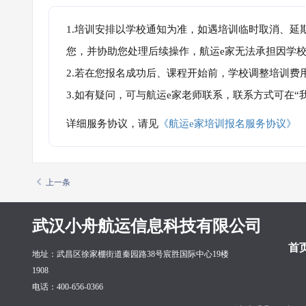
1.培训安排以学校通知为准，如遇培训临时取消、延
您，并协助您处理后续操作，航运e家无法承担因学
2.若在您报名成功后、课程开始前，学校调整培训费
3.如有疑问，可与航运e家老师联系，联系方式可在
详细服务协议，请见
《航运e家培训报名服务协议》
上一条
武汉小舟航运信息科技有限公司
首
地址：武昌区徐家棚街道秦园路38号宸胜国际中心19楼
1908
电话：400-656-0366