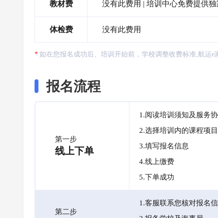
教材费
没有此费用 | 培训中心免费提
体检费
没有此费用
如在您报名成功后、培训开始前，学校调整收费标准,航运e
报名流程
1.阅读培训须知及服务
2.选择培训内的课程项目
第一步
3.填写报名信息
线上下单
4.线上缴费
5.下单成功
1.客服联系您核对报名
第二步