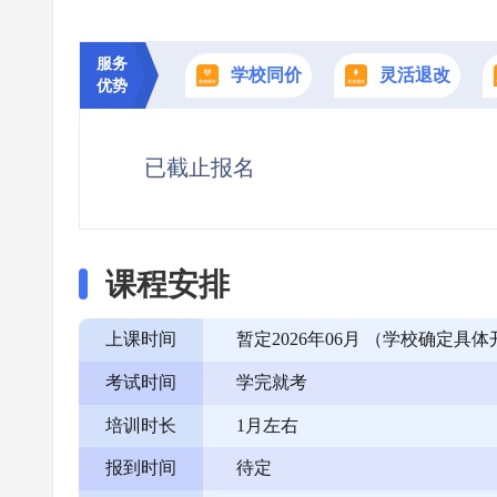
服务
学校同价
灵活退改
优势
已截止报名
课程安排
上课时间
暂定2026年06月 （学校确定
考试时间
学完就考
培训时长
1月左右
报到时间
待定