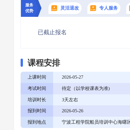
服务
灵活退改
专人服务
优势
已截止报名
课程安排
上课时间
2026-05-27
考试时间
待定（以学校课表为准)
培训时长
3天左右
报到时间
2026-05-26
报到地点
宁波工程学院船员培训中心海曙区