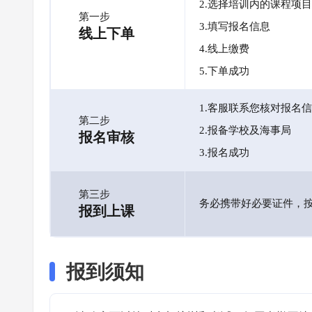
2.选择培训内的课程项目
第一步
3.填写报名信息
线上下单
4.线上缴费
5.下单成功
1.客服联系您核对报名
第二步
2.报备学校及海事局
报名审核
3.报名成功
第三步
务必携带好必要证件，
报到上课
报到须知