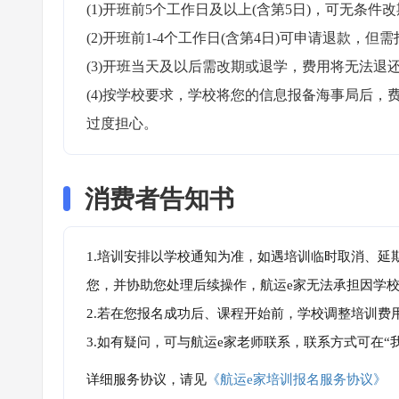
(1)开班前5个工作日及以上(含第5日)，可无条件改
(2)开班前1-4个工作日(含第4日)可申请退款，但需
(3)开班当天及以后需改期或退学，费用将无法退还
(4)按学校要求，学校将您的信息报备海事局后
过度担心。
消费者告知书
1.培训安排以学校通知为准，如遇培训临时取消、延
您，并协助您处理后续操作，航运e家无法承担因学
2.若在您报名成功后、课程开始前，学校调整培训费
3.如有疑问，可与航运e家老师联系，联系方式可在
详细服务协议，请见
《航运e家培训报名服务协议》