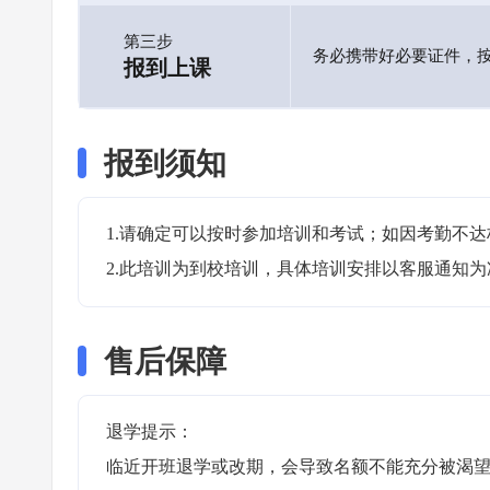
第三步
务必携带好必要证件，
报到上课
报到须知
1.请确定可以按时参加培训和考试；如因考勤不达
2.此培训为到校培训，具体培训安排以客服通知为
售后保障
退学提示：

临近开班退学或改期，会导致名额不能充分被渴望