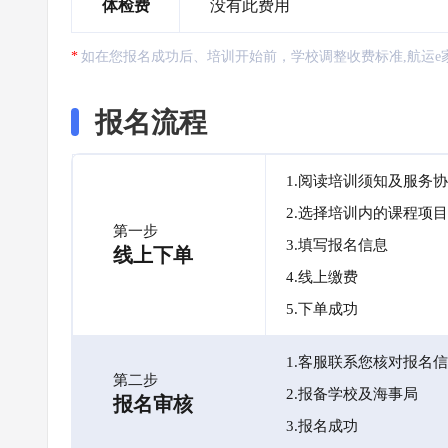
体检费
没有此费用
如在您报名成功后、培训开始前，学校调整收费标准,航运e
报名流程
1.阅读培训须知及服务
2.选择培训内的课程项目
第一步
3.填写报名信息
线上下单
4.线上缴费
5.下单成功
1.客服联系您核对报名
第二步
2.报备学校及海事局
报名审核
3.报名成功