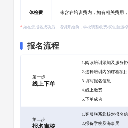
体检费
未含在培训费内，如有相关费用，需
如在您报名成功后、培训开始前，学校调整收费标准,航运e
报名流程
1.阅读培训须知及服务
2.选择培训内的课程项目
第一步
3.填写报名信息
线上下单
4.线上缴费
5.下单成功
1.客服联系您核对报名
第二步
2.报备学校及海事局
报名审核