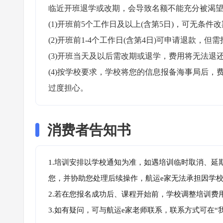
临近开班退学或改期，会导致名额不能充分被渴望
(1)开班前5个工作日及以上(含第5日)，可无条件改
(2)开班前1-4个工作日(含第4日)可申请退款，但需
(3)开班当天及以后需改期或退学，费用将无法退还
(4)按学校要求，学校将您的信息报备海事局后
过度担心。
消费者告知书
1.培训安排以学校通知为准，如遇培训临时取消、延
您，并协助您处理后续操作，航运e家无法承担因学
2.若在您报名成功后、课程开始前，学校调整培训费
3.如有疑问，可与航运e家老师联系，联系方式可在