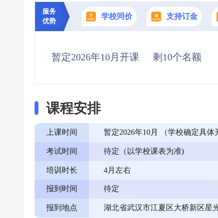
服务
学校同价
支持订金
优势
暂定2026年10月开课
剩10个名额
课程安排
上课时间
暂定2026年10月 （学校确定
考试时间
待定（以学校课表为准)
培训时长
4月左右
报到时间
待定
报到地点
湖北省武汉市江夏区大桥新区星光