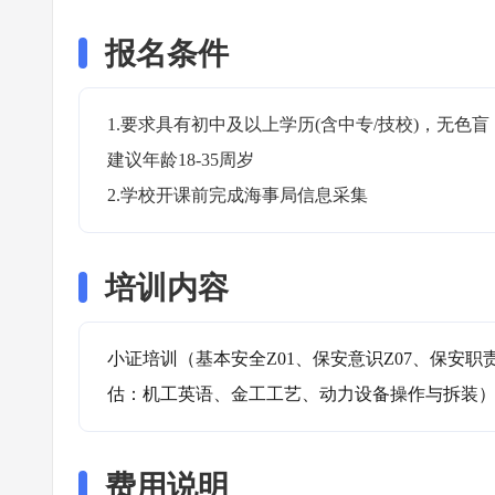
报名条件
1.要求具有初中及以上学历(含中专/技校)，无
建议年龄18-35周岁

2.学校开课前完成海事局信息采集
培训内容
小证培训（基本安全Z01、保安意识Z07、保安职
估：机工英语、金工工艺、动力设备操作与拆装
费用说明