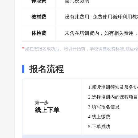
保险费
需到校缴纳
教材费
没有此费用 | 免费使用循环利用
体检费
未含在培训费内，如有相关费用，需自
如在您报名成功后、培训开始前，学校调整收费标准,航运e
报名流程
1.阅读培训须知及服务
2.选择培训内的课程项目
第一步
3.填写报名信息
线上下单
4.线上缴费
5.下单成功