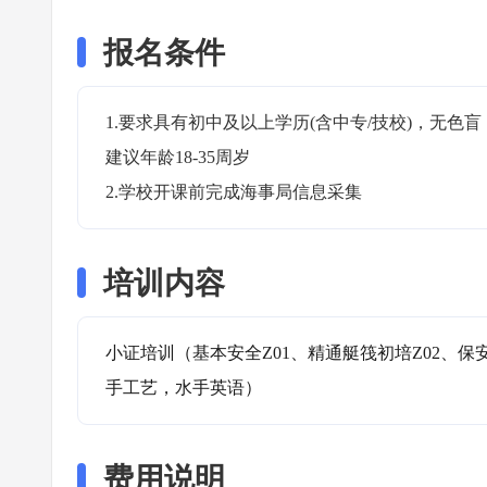
报名条件
1.要求具有初中及以上学历(含中专/技校)，无
建议年龄18-35周岁

2.学校开课前完成海事局信息采集
培训内容
小证培训（基本安全Z01、精通艇筏初培Z02、保
手工艺，水手英语）
费用说明