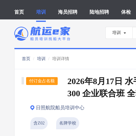
首页
培训
海员招聘
陆地招聘
体检
培训
首页
培训
培训详情
2026年8月17日 
付订金占名额
300 企业联合班 
日照航院船员培训中心
含Z02
名牌学校