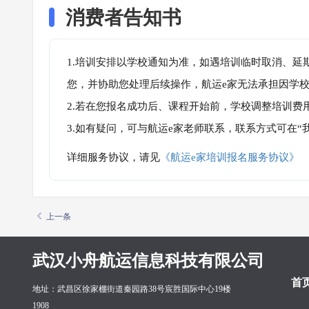
消费者告知书
1.培训安排以学校通知为准，如遇培训临时取消、延
您，并协助您处理后续操作，航运e家无法承担因学
2.若在您报名成功后、课程开始前，学校调整培训费
3.如有疑问，可与航运e家老师联系，联系方式可在
详细服务协议，请见
《航运e家培训报名服务协议》
上一条
武汉小舟航运信息科技有限公司
首
地址：武昌区徐家棚街道秦园路38号宸胜国际中心19楼
1908