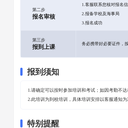
1.客服联系您核对报名
第二步
2.报备学校及海事局
报名审核
3.报名成功
第三步
务必携带好必要证件，
报到上课
报到须知
1.请确定可以按时参加培训和考试；如因考勤不达
2.此培训为到校培训，具体培训安排以客服通知为
特别提醒