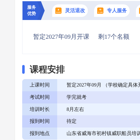
服务
灵活退改
专人服务
优势
暂定2027年09月开课
剩17个名额
课程安排
上课时间
暂定2027年09月 （学校确定
考试时间
学完就考
培训时长
8月左右
报到时间
待定
报到地点
山东省威海市初村镇威职船员培