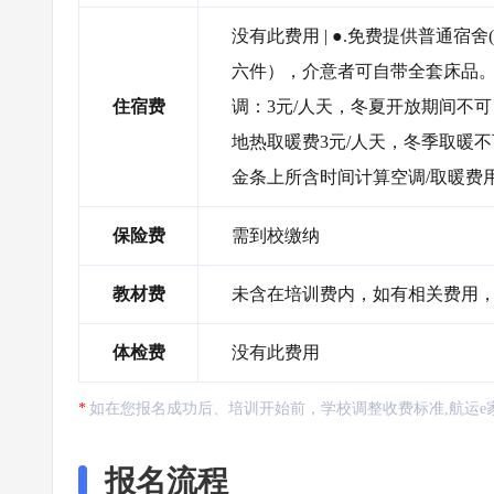
没有此费用 | ●.免费提供普通宿
六件），介意者可自带全套床品。 ●
住宿费
调：3元/人天，冬夏开放期间不
地热取暖费3元/人天，冬季取暖
金条上所含时间计算空调/取暖费
保险费
需到校缴纳
教材费
未含在培训费内，如有相关费用
体检费
没有此费用
如在您报名成功后、培训开始前，学校调整收费标准,航运e
报名流程