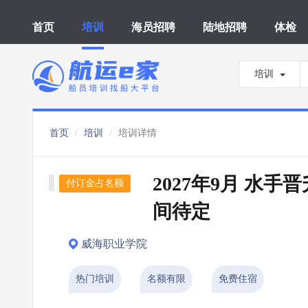
首页
培训
海员招聘
陆地招聘
体检
培训
首页
培训
培训详情
2027年9月 水手
付订金占名额
间待定
威海职业学院
热门培训
名额有限
免费住宿