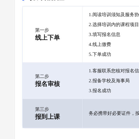
1.阅读培训须知及服务
2.选择培训内的课程项目
第一步
3.填写报名信息
线上下单
4.线上缴费
5.下单成功
1.客服联系您核对报名
第二步
2.报备学校及海事局
报名审核
3.报名成功
第三步
务必携带好必要证件，
报到上课