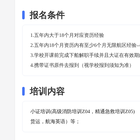
报名条件
1.五年内大于18个月对应资历经验

2.五年内18个月资历内有至少6个月无限航区经验-
3.学校开课前完成下船解职手续并且大证在有效期内
4.携带证书原件去报到（视学校报到须知为准）
培训内容
小证培训(高级消防培训Z04，精通急救培训Z05)
货运，航海英语）等；