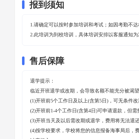
报到须知
1.请确定可以按时参加培训和考试；如因考勤不达
2.此培训为到校培训，具体培训安排以客服通知为
售后保障
退学提示：

临近开班退学或改期，会导致名额不能充分被渴望
(1)开班前5个工作日及以上(含第5日)，可无条件改
(2)开班前1-4个工作日(含第4日)可申请退款，但需
(3)开班当天及以后需改期或退学，费用将无法退还
(4)按学校要求，学校将您的信息报备海事局后