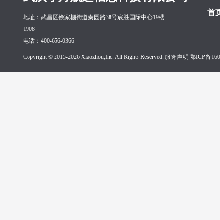
首
地址：武昌区徐家棚街道秦园路38号宸胜国际中心19楼
1908
电话：400-656-0366
Copyright © 2015-2026 Xiaozhou,Inc. All Rights Reserved. 服务声明
鄂ICP备160