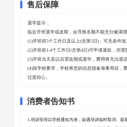
售后保障
退学提示：

临近开班退学或改期，会导致名额不能充分被渴望
(1)开班前5个工作日及以上(含第5日)，可无条件改
(2)开班前1-4个工作日(含第4日)可申请退款，但需
(3)开班当天及以后需改期或退学，费用将无法退还
(4)按学校要求，学校将您的信息报备海事局后
过度担心。
消费者告知书
1.培训安排以学校通知为准，如遇培训临时取消、延