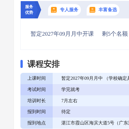
服务
专人服务
丰富备选
优势
暂定2027年09月月中开课
剩5个名额
课程安排
上课时间
暂定2027年09月月中 （学校
考试时间
学完就考
培训时长
7月左右
报到时间
待定
报到地点
湛江市霞山区海滨大道5号（广东