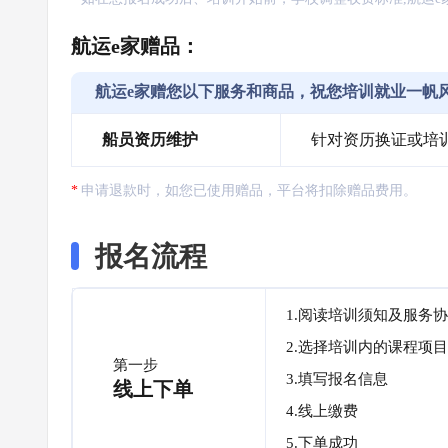
航运e家赠品：
航运e家赠您以下服务和商品，祝您培训就业一帆
船员资历维护
针对资历换证或培
申请退款时，如您已使用赠品，平台将扣除赠品费用。
报名流程
1.阅读培训须知及服务
2.选择培训内的课程项目
第一步
3.填写报名信息
线上下单
4.线上缴费
5.下单成功