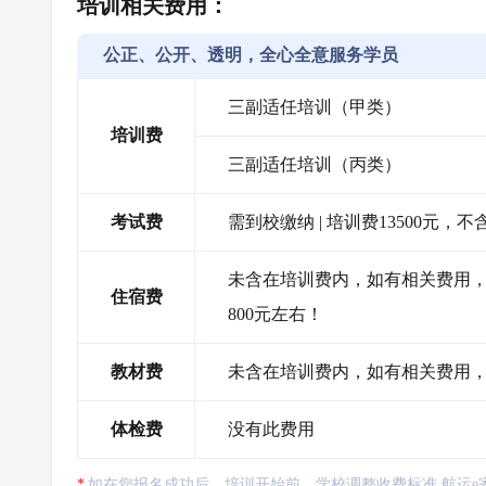
培训相关费用：
公正、公开、透明，全心全意服务学员
三副适任培训（甲类）
培训费
三副适任培训（丙类）
考试费
需到校缴纳 | 培训费13500元
未含在培训费内，如有相关费用，需
住宿费
800元左右！
教材费
未含在培训费内，如有相关费用，
体检费
没有此费用
如在您报名成功后、培训开始前，学校调整收费标准,航运e