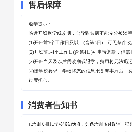
售后保障
退学提示：

临近开班退学或改期，会导致名额不能充分被渴望
(1)开班前5个工作日及以上(含第5日)，可无条件改
(2)开班前1-4个工作日(含第4日)可申请退款，但需
(3)开班当天及以后需改期或退学，费用将无法退还
(4)按学校要求，学校将您的信息报备海事局后
过度担心。
消费者告知书
1.培训安排以学校通知为准，如遇培训临时取消、延