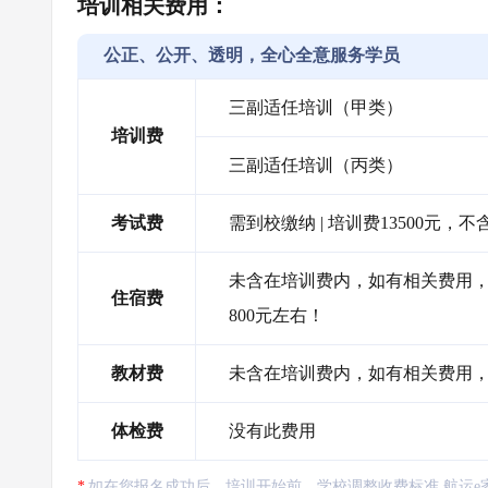
培训相关费用：
公正、公开、透明，全心全意服务学员
三副适任培训（甲类）
培训费
三副适任培训（丙类）
考试费
需到校缴纳 | 培训费13500元
未含在培训费内，如有相关费用，需
住宿费
800元左右！
教材费
未含在培训费内，如有相关费用，
体检费
没有此费用
如在您报名成功后、培训开始前，学校调整收费标准,航运e