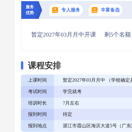
服务
专人服务
丰富备选
优势
暂定2027年03月月中开课
剩5个名额
课程安排
上课时间
暂定2027年03月月中 （学校
考试时间
学完就考
培训时长
7月左右
报到时间
待定
报到地点
湛江市霞山区海滨大道5号（广东