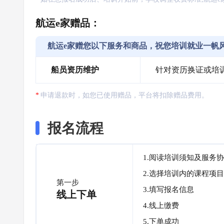
航运e家赠品：
航运e家赠您以下服务和商品，祝您培训就业一帆
船员资历维护
针对资历换证或培
申请退款时，如您已使用赠品，平台将扣除赠品费用。
报名流程
1.阅读培训须知及服务
2.选择培训内的课程项目
第一步
3.填写报名信息
线上下单
4.线上缴费
5.下单成功