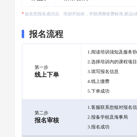
如在您报名成功后、培训开始前，学校调整收费标准,航运e
报名流程
1.阅读培训须知及服务
2.选择培训内的课程项目
第一步
3.填写报名信息
线上下单
4.线上缴费
5.下单成功
1.客服联系您核对报名
第二步
2.报备学校及海事局
报名审核
3.报名成功