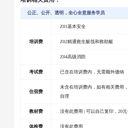
公正、公开、透明，全心全意服务学员
Z01基本安全
培训费
Z02精通救生艇筏和救助艇
Z04高级消防
考试费
已含在培训费内，无需额外缴纳
未含在培训费内，如有相关费用，需
住宿费
自理
教材费
没有此费用 | 可以自己复印，20
体检费
没有此费用