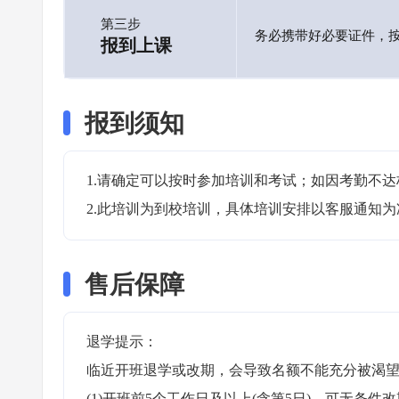
第三步
务必携带好必要证件，
报到上课
报到须知
1.请确定可以按时参加培训和考试；如因考勤不达
2.此培训为到校培训，具体培训安排以客服通知为
售后保障
退学提示：

临近开班退学或改期，会导致名额不能充分被渴望
(1)开班前5个工作日及以上(含第5日)，可无条件改