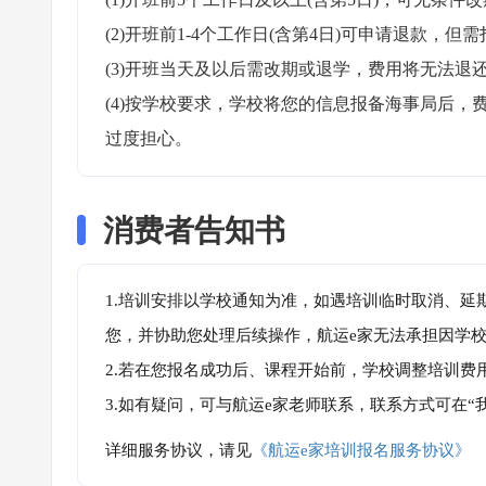
(2)开班前1-4个工作日(含第4日)可申请退款，但需
(3)开班当天及以后需改期或退学，费用将无法退还
(4)按学校要求，学校将您的信息报备海事局后
过度担心。
消费者告知书
1.培训安排以学校通知为准，如遇培训临时取消、延
您，并协助您处理后续操作，航运e家无法承担因学
2.若在您报名成功后、课程开始前，学校调整培训费
3.如有疑问，可与航运e家老师联系，联系方式可在
详细服务协议，请见
《航运e家培训报名服务协议》