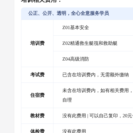
公正、公开、透明，全心全意服务学员
Z01基本安全
培训费
Z02精通救生艇筏和救助艇
Z04高级消防
考试费
已含在培训费内，无需额外缴纳
未含在培训费内，如有相关费用，需
住宿费
自理
教材费
没有此费用 | 可以自己复印，20
体检费
没有此费用