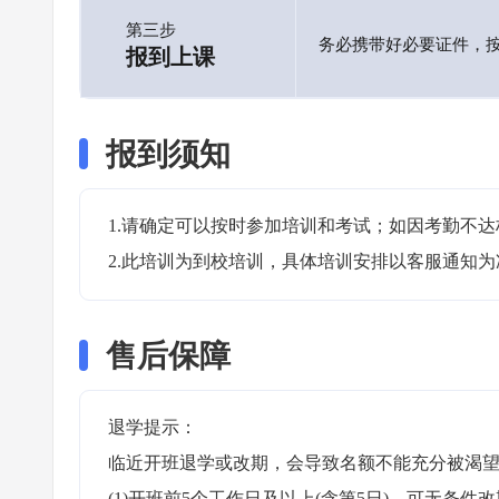
第三步
务必携带好必要证件，
报到上课
报到须知
1.请确定可以按时参加培训和考试；如因考勤不达
2.此培训为到校培训，具体培训安排以客服通知为
售后保障
退学提示：

临近开班退学或改期，会导致名额不能充分被渴望
(1)开班前5个工作日及以上(含第5日)，可无条件改