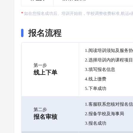
如在您报名成功后、培训开始前，学校调整收费标准,航运e
报名流程
1.阅读培训须知及服务
2.选择培训内的课程项目
第一步
3.填写报名信息
线上下单
4.线上缴费
5.下单成功
1.客服联系您核对报名
第二步
2.报备学校及海事局
报名审核
3.报名成功