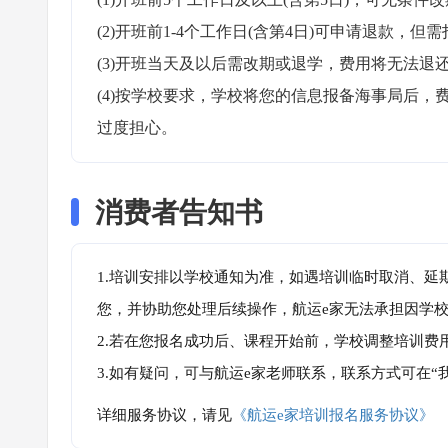
(2)开班前1-4个工作日(含第4日)可申请退款，但需
(3)开班当天及以后需改期或退学，费用将无法退还
(4)按学校要求，学校将您的信息报备海事局后
过度担心。
消费者告知书
1.培训安排以学校通知为准，如遇培训临时取消、延
您，并协助您处理后续操作，航运e家无法承担因学
2.若在您报名成功后、课程开始前，学校调整培训费
3.如有疑问，可与航运e家老师联系，联系方式可在
详细服务协议，请见
《航运e家培训报名服务协议》