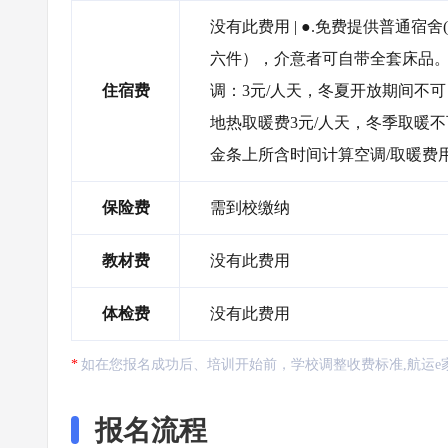
没有此费用 | ●.免费提供普通宿
六件），介意者可自带全套床品。 ●
住宿费
调：3元/人天，冬夏开放期间不
地热取暖费3元/人天，冬季取暖
金条上所含时间计算空调/取暖费
保险费
需到校缴纳
教材费
没有此费用
体检费
没有此费用
如在您报名成功后、培训开始前，学校调整收费标准,航运e
报名流程