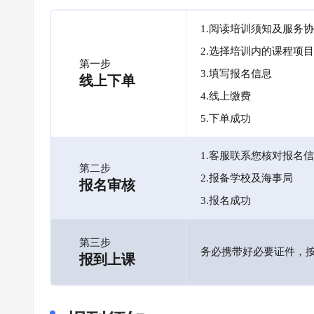
1.阅读培训须知及服务
2.选择培训内的课程项目
第一步
3.填写报名信息
线上下单
4.线上缴费
5.下单成功
1.客服联系您核对报名
第二步
2.报备学校及海事局
报名审核
3.报名成功
第三步
务必携带好必要证件，
报到上课