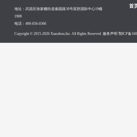
首
地址：武昌区徐家棚街道秦园路38号宸胜国际中心19楼
1908
电话：400-656-0366
Copyright © 2015-2026 Xiaozhou,Inc. All Rights Reserved. 服务声明
鄂ICP备160