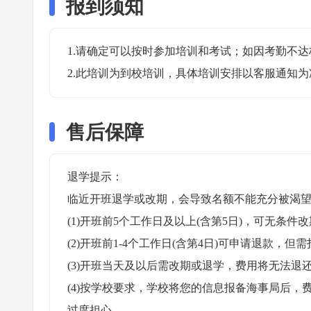
报到须知
1.请确定可以按时参加培训和考试；如因考勤不达
2.此培训为到校培训，具体培训安排以客服通知为
售后保障
退学提示：

临近开班退学或改期，会导致名额不能充分被渴望
(1)开班前5个工作日及以上(含第5日)，可无条件改
(2)开班前1-4个工作日(含第4日)可申请退款，但需
(3)开班当天及以后需改期或退学，费用将无法退还
(4)按学校要求，学校将您的信息报备海事局后
过度担心。