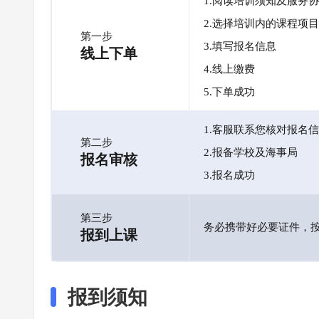
1.阅读培训须知及服务
2.选择培训内的课程项目
第一步
3.填写报名信息
线上下单
4.线上缴费
5.下单成功
1.客服联系您核对报名
第二步
2.报备学校及海事局
报名审核
3.报名成功
第三步
务必携带好必要证件，
报到上课
报到须知