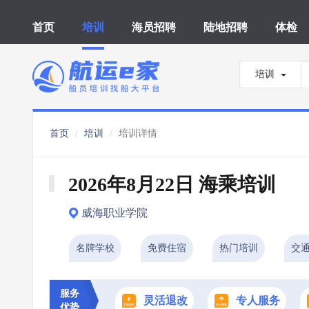
首页
培训
海员招聘
陆地招聘
体检
培训
首页
培训
培训详情
2026年8月22日 海乘培训
威海职业学院
名牌学校
免费住宿
热门培训
交
服务
灵活退改
专人服务
优势