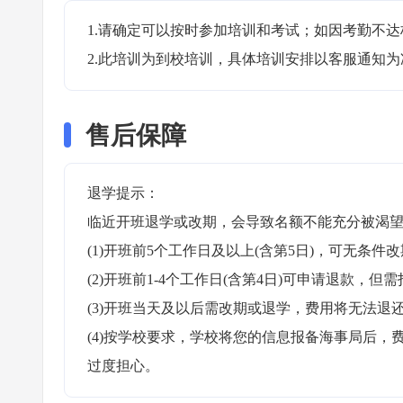
1.请确定可以按时参加培训和考试；如因考勤不达
2.此培训为到校培训，具体培训安排以客服通知为
售后保障
退学提示：

临近开班退学或改期，会导致名额不能充分被渴望
(1)开班前5个工作日及以上(含第5日)，可无条件改
(2)开班前1-4个工作日(含第4日)可申请退款，但需
(3)开班当天及以后需改期或退学，费用将无法退还
(4)按学校要求，学校将您的信息报备海事局后
过度担心。