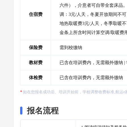
六件），介意者可自带全套床品。 ●
住宿费
调：3元/人天，冬夏开放期间不
地热取暖费3元/人天，冬季取暖
金条上所含时间计算空调/取暖费
保险费
需到校缴纳
教材费
已含在培训费内，无需额外缴纳 |
体检费
已含在培训费内，无需额外缴纳
如在您报名成功后、培训开始前，学校调整收费标准,航运e
报名流程