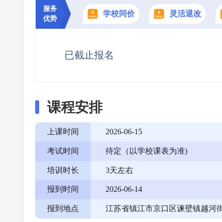
服务
学校同价
灵活退改
优势
已截止报名
课程安排
上课时间
2026-06-15
考试时间
待定（以学校课表为准)
培训时长
3天左右
报到时间
2026-06-14
报到地点
江苏省镇江市京口区谏壁镇越河街