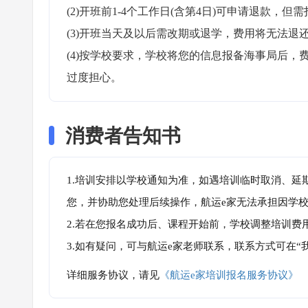
(2)开班前1-4个工作日(含第4日)可申请退款，但需
(3)开班当天及以后需改期或退学，费用将无法退还
(4)按学校要求，学校将您的信息报备海事局后
过度担心。
消费者告知书
1.培训安排以学校通知为准，如遇培训临时取消、延
您，并协助您处理后续操作，航运e家无法承担因学
2.若在您报名成功后、课程开始前，学校调整培训费
3.如有疑问，可与航运e家老师联系，联系方式可在
详细服务协议，请见
《航运e家培训报名服务协议》