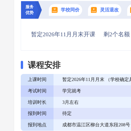
服务
学校同价
灵活退改
优势
暂定2026年11月月末开课
剩2个名额
课程安排
上课时间
暂定2026年11月月末 （学校
考试时间
学完就考
培训时长
3月左右
报到时间
待定
报到地点
成都市温江区柳台大道东段208号