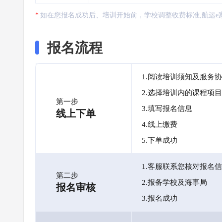
如在您报名成功后、培训开始前，学校调整收费标准,航运e
报名流程
1.阅读培训须知及服务
2.选择培训内的课程项目
第一步
3.填写报名信息
线上下单
4.线上缴费
5.下单成功
1.客服联系您核对报名
第二步
2.报备学校及海事局
报名审核
3.报名成功