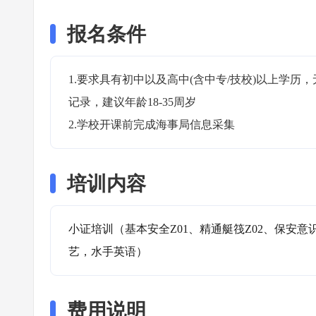
报名条件
1.要求具有初中以及高中(含中专/技校)以上学
记录，建议年龄18-35周岁

2.学校开课前完成海事局信息采集
培训内容
小证培训（基本安全Z01、精通艇筏Z02、保安意
艺，水手英语）
费用说明