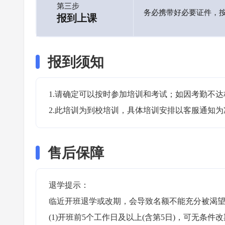
第三步
务必携带好必要证件，
报到上课
报到须知
1.请确定可以按时参加培训和考试；如因考勤不达
2.此培训为到校培训，具体培训安排以客服通知为
售后保障
退学提示：

临近开班退学或改期，会导致名额不能充分被渴望
(1)开班前5个工作日及以上(含第5日)，可无条件改