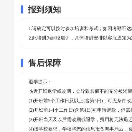
报到须知
1.请确定可以按时参加培训和考试；如因考勤不达
2.此培训为到校培训，具体培训安排以客服通知为
售后保障
退学提示：

临近开班退学或改期，会导致名额不能充分被渴望
(1)开班前5个工作日及以上(含第5日)，可无条件改
(2)开班前1-4个工作日(含第4日)可申请退款，但需
(3)开班当天及以后需改期或退学，费用将无法退还
(4)按学校要求，学校将您的信息报备海事局后