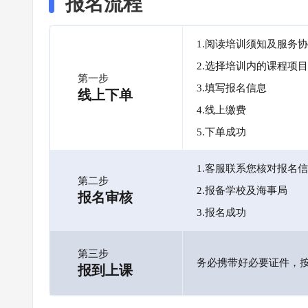
报名流程
1.阅读培训须知及服务
2.选择培训内的课程项目
第一步
3.填写报名信息
线上下单
4.线上缴费
5.下单成功
1.客服联系您核对报名
第二步
2.报备学校及海事局
报名审核
3.报名成功
第三步
务必携带好必要证件，
报到上课