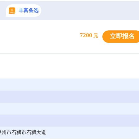
丰富备选
7200
立即报名
元
泉州市石狮市石狮大道