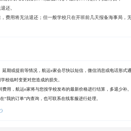
退还。

局后，费用将无法退还；但一般学校只在开班前几天报备海事局，
消、延期或提前等情况，航运e家会尽快以短信，微信消息或电话形式
因学校临时变更对您造成的损失。
培训费用，航运e家将与您按学校发布的最新价格进行结算，多退少补
可在“我的订单”内查询，也可联系在线客服进行处理。
议》