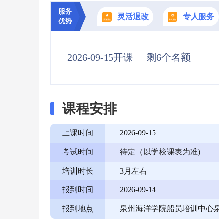
服务
灵活退改
专人服务
优势
2026-09-15开课
剩6个名额
课程安排
上课时间
2026-09-15
考试时间
待定（以学校课表为准)
培训时长
3月左右
报到时间
2026-09-14
报到地点
泉州海洋学院船员培训中心