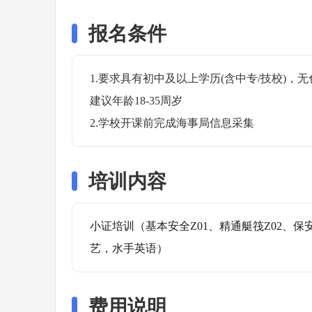
报名条件
1.要求具有初中及以上学历(含中专/技校)
建议年龄18-35周岁

2.学校开课前完成海事局信息采集
培训内容
小证培训（基本安全Z01、精通艇筏Z02、保
艺，水手英语）
费用说明