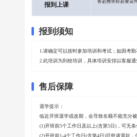
务必携带好必要证
报到上课
报到须知
1.请确定可以按时参加培训和考试；如因考勤
2.此培训为到校培训，具体培训安排以客服
售后保障
退学提示：

临近开班退学或改期，会导致名额不能充分被
(1)开班前5个工作日及以上(含第5日)，可无条
(2)开班前1-4个工作日(含第4日)可申请退款，