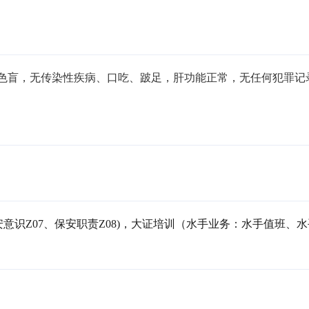
，无色盲，无传染性疾病、口吃、跛足，肝功能正常，无任何犯罪记
安意识Z07、保安职责Z08)，大证培训（水手业务：水手值班、