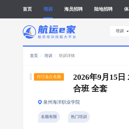
首页
培训
海员招聘
陆地招聘
体
培训
首页
培训
培训详情
2026年9月15
付订金占名额
合班 全套
泉州海洋职业学院
名额有限
热门培训