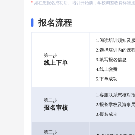
如在您报名成功后、培训开始前，学校调整收费标准,
报名流程
1.阅读培训须知及
2.选择培训内的课
第一步
3.填写报名信息
线上下单
4.线上缴费
5.下单成功
1.客服联系您核对
第二步
2.报备学校及海事
报名审核
3.报名成功
第三步