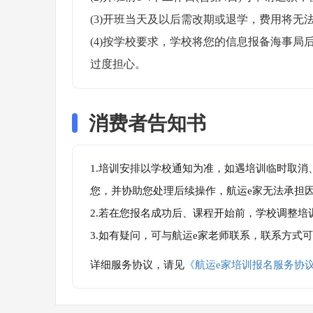
(3)开班当天及以后需改期或退学，费用将无法
(4)按学校要求，学校将您的信息报备海事
过度担心。
消费者告知书
1.培训安排以学校通知为准，如遇培训临时取
您，并协助您处理后续操作，航运e家无法承担
2.若在您报名成功后、课程开始前，学校调整
3.如有疑问，可与航运e家老师联系，联系方式
详细服务协议，请见
《航运e家培训报名服务协