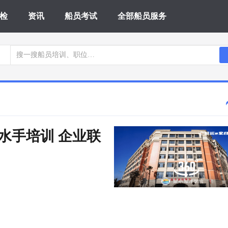
检
资讯
船员考试
全部船员服务
日 水手培训 企业联