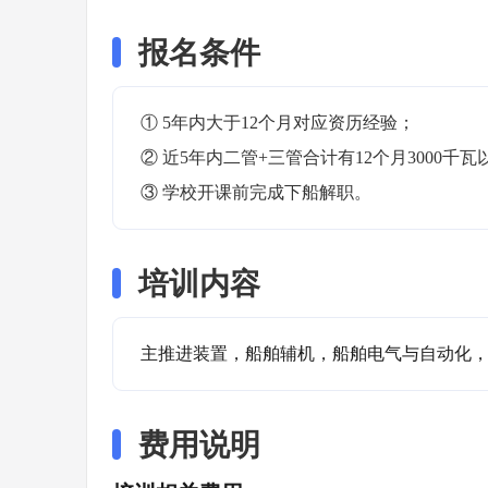
报名条件
① 5年内大于12个月对应资历经验；

② 近5年内二管+三管合计有12个月3000千瓦
③ 学校开课前完成下船解职。
培训内容
主推进装置，船舶辅机，船舶电气与自动化
费用说明