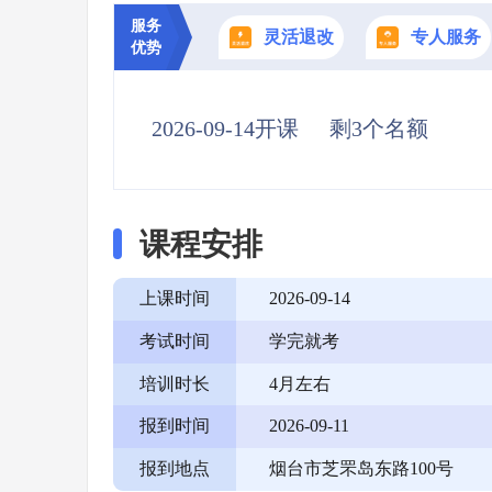
服务
灵活退改
专人服务
优势
2026-09-14开课
剩3个名额
课程安排
上课时间
2026-09-14
考试时间
学完就考
培训时长
4月左右
报到时间
2026-09-11
报到地点
烟台市芝罘岛东路100号