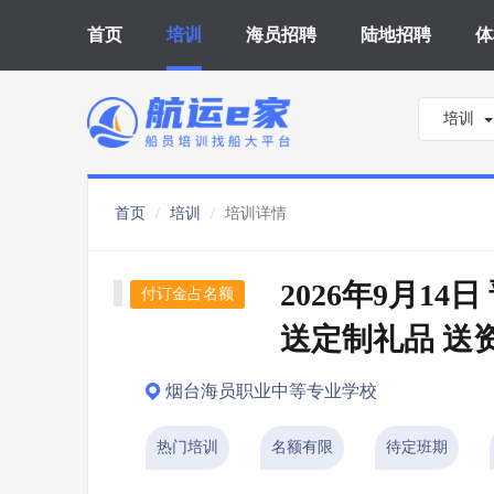
首页
培训
海员招聘
陆地招聘
体
培训
首页
培训
培训详情
2026年9月14
付订金占名额
送定制礼品 送
烟台海员职业中等专业学校
热门培训
名额有限
待定班期