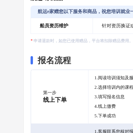
航运e家赠您以下服务和商品，祝您培训就业
船员资历维护
针对资历换证
申请退款时，如您已使用赠品，平台将扣除赠品费用
报名流程
1.阅读培训须知及
2.选择培训内的课
第一步
3.填写报名信息
线上下单
4.线上缴费
5.下单成功
1.客服联系您核对