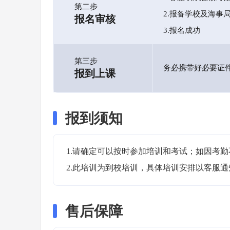
第二步
2.报备学校及海事
报名审核
3.报名成功
第三步
务必携带好必要证
报到上课
报到须知
1.请确定可以按时参加培训和考试；如因考勤
2.此培训为到校培训，具体培训安排以客服
售后保障