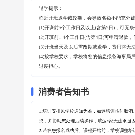
退学提示：

临近开班退学或改期，会导致名额不能充分被
(1)开班前5个工作日及以上(含第5日)，可无条
(2)开班前1-4个工作日(含第4日)可申请退款，
(3)开班当天及以后需改期或退学，费用将无法
(4)按学校要求，学校将您的信息报备海事
过度担心。
消费者告知书
1.培训安排以学校通知为准，如遇培训临时取
您，并协助您处理后续操作，航运e家无法承担
2.若在您报名成功后、课程开始前，学校调整