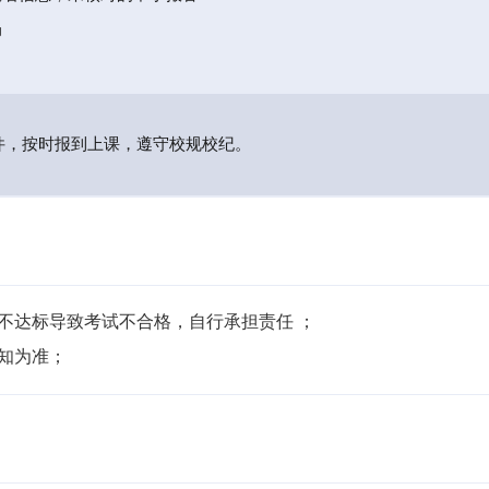
局
件，按时报到上课，遵守校规校纪。
不达标导致考试不合格，自行承担责任 ；

通知为准；