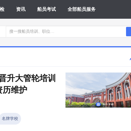
检
资讯
船员考试
全部船员服务
日 晋升大管轮培训 
资历维护
名牌学校