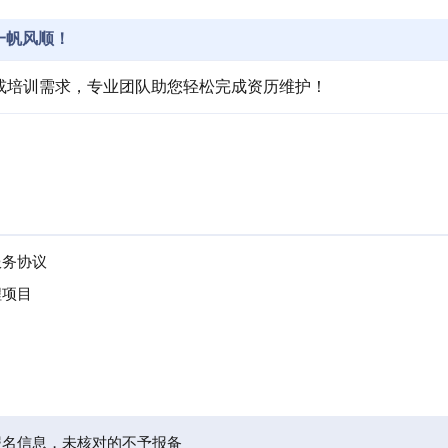
一帆风顺！
或培训需求，专业团队助您轻松完成资历维护！
。
服务协议
程项目
报名信息，未核对的不予报备