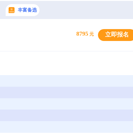
丰富备选
8795
立即报名
元