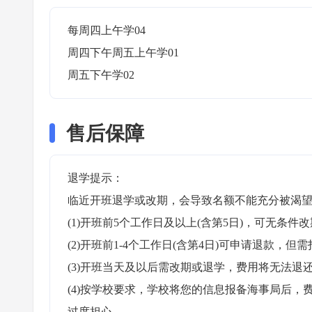
每周四上午学04

周四下午周五上午学01

周五下午学02 
售后保障
退学提示：

临近开班退学或改期，会导致名额不能充分被渴望
(1)开班前5个工作日及以上(含第5日)，可无条件改
(2)开班前1-4个工作日(含第4日)可申请退款，但需
(3)开班当天及以后需改期或退学，费用将无法退还
(4)按学校要求，学校将您的信息报备海事局后
过度担心。