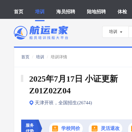
首页
培训
海员招聘
陆地招聘
体检
培训
首页
培训
培训详情
2025年7月17日 小证更新 
Z01Z02Z04
天津开班，全国招生(26744)
服务
学校同价
灵活退改
优势