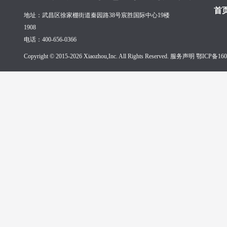
首
地址：武昌区徐家棚街道秦园路38号宸胜国际中心19楼
1908
电话：400-656-0366
Copyright © 2015-2026 Xiaozhou,Inc. All Rights Reserved. 服务声明
鄂ICP备160