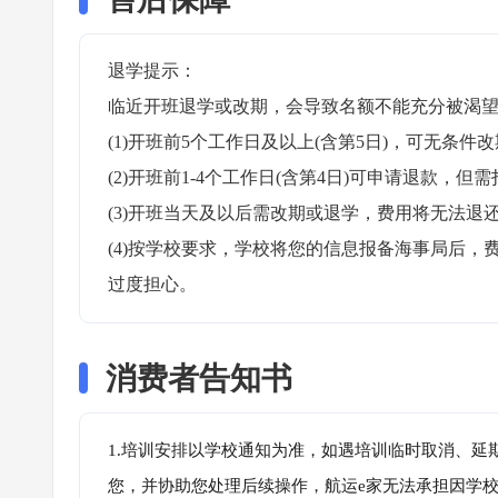
退学提示：

临近开班退学或改期，会导致名额不能充分被渴望
(1)开班前5个工作日及以上(含第5日)，可无条件改
(2)开班前1-4个工作日(含第4日)可申请退款，但需
(3)开班当天及以后需改期或退学，费用将无法退还
(4)按学校要求，学校将您的信息报备海事局后
过度担心。
消费者告知书
1.培训安排以学校通知为准，如遇培训临时取消、延
您，并协助您处理后续操作，航运e家无法承担因学