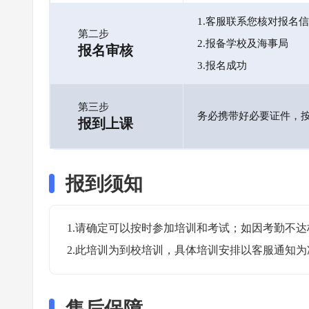
1.客服联系您核对报名
第二步
2.报备学校及海事局
报名审核
3.报名成功
第三步
务必携带好必要证件，
报到上课
报到须知
1.请确定可以按时参加培训和考试；如因考勤不达
2.此培训为到校培训，具体培训安排以客服通知为
售后保障