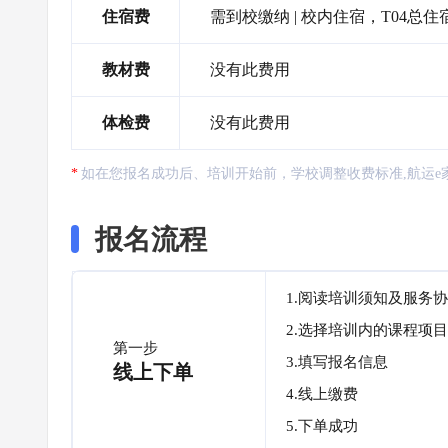
住宿费
需到校缴纳 | 校内住宿，T04总住宿
教材费
没有此费用
体检费
没有此费用
如在您报名成功后、培训开始前，学校调整收费标准,航运e
报名流程
1.阅读培训须知及服务
2.选择培训内的课程项目
第一步
3.填写报名信息
线上下单
4.线上缴费
5.下单成功