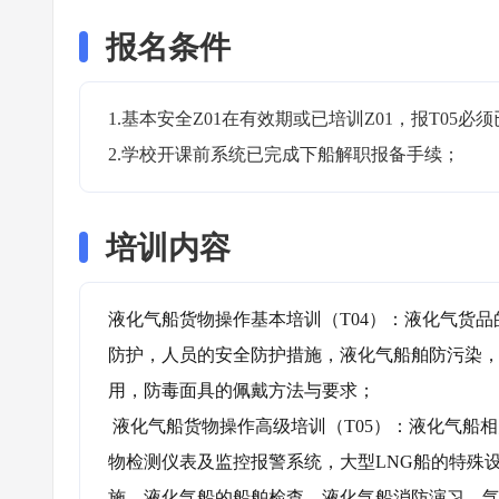
报名条件
1.基本安全Z01在有效期或已培训Z01，报T05必须
2.学校开课前系统已完成下船解职报备手续；
培训内容
液化气船货物操作基本培训（T04）：液化气货
防护，人员的安全防护措施，液化气船舶防污染
用，防毒面具的佩戴方法与要求；

 液化气船货物操作高级培训（T05）：液化气船相关的国际公约与规范，液化气船货品的特性与安全载运要求，货
物检测仪表及监控报警系统，大型LNG船的特殊
施，液化气船的船舶检查，液化气船消防演习，