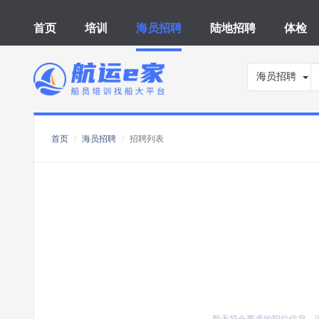
首页
培训
海员招聘
陆地招聘
体检
海员招聘
首页
海员招聘
招聘列表