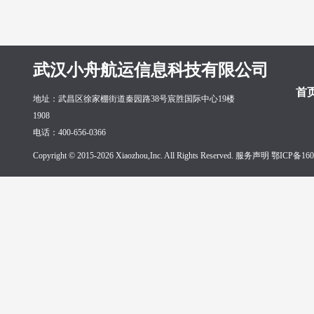
武汉小舟航运信息科技有限公司
首
地址：武昌区徐家棚街道秦园路38号宸胜国际中心19楼
1908
电话：400-656-0366
Copyright © 2015-2026 Xiaozhou,Inc. All Rights Reserved. 服务声明
鄂ICP备160