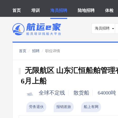
首页
培训
海员招聘
陆地招聘
体检
海员招聘
首页
招聘
职位详情
无限航区 山东汇恒船舶管理
6月上船
全球不定线
散货船
64000吨
劳务退伙
报销差旅
船上有网