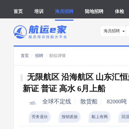
首页
培训
海员招聘
陆地招聘
体检
海员招聘
首页
招聘
职位详情
无限航区 沿海航区 山东汇
新证 普证 高水 6月上船
全球不定线
散货船
82000吨
劳务退伙
报销差旅
船上有网
回