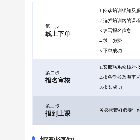
1.阅读培训须知及
2.选择培训内的课
第一步
3.填写报名信息
线上下单
4.线上缴费
5.下单成功
1.客服联系您核对
第二步
2.报备学校及海事
报名审核
3.报名成功
第三步
务必携带好必要证
报到上课