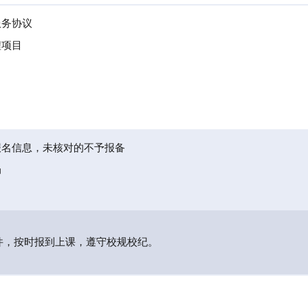
服务协议
程项目
报名信息，未核对的不予报备
局
件，按时报到上课，遵守校规校纪。