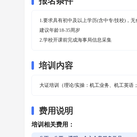
报名条件
1.要求具有初中及以上学历(含中专/技校)
建议年龄18-35周岁

2.学校开课前完成海事局信息采集
培训内容
大证培训（理论/实操：机工业务、机工英语
费用说明
培训相关费用：