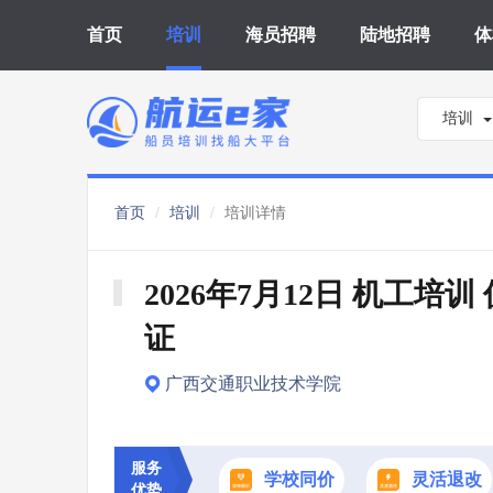
首页
培训
海员招聘
陆地招聘
体
培训
首页
培训
培训详情
2026年7月12日 机工培训
证
广西交通职业技术学院
服务
学校同价
灵活退改
优势