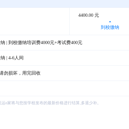
4400.00 元
到校缴纳
| 到校缴纳培训费4000元+考试费400元
| 4-6人间
，请勿损坏，用完回收
航运e家将与您按学校发布的最新价格进行结算,多退少补。