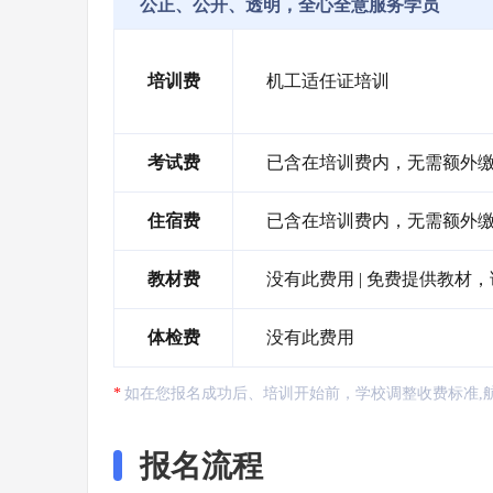
公正、公开、透明，全心全意服务学员
培训费
机工适任证培训
考试费
已含在培训费内，无需额外缴纳 
住宿费
已含在培训费内，无需额外缴纳 
教材费
没有此费用 | 免费提供教材
体检费
没有此费用
如在您报名成功后、培训开始前，学校调整收费标准,
报名流程