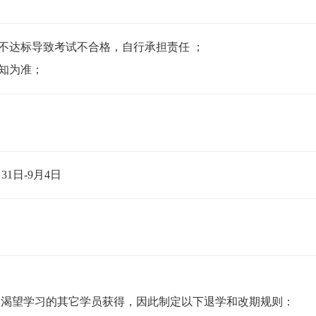
不达标导致考试不合格，自行承担责任 ；

通知为准；
1日-9月4日 
渴望学习的其它学员获得，因此制定以下退学和改期规则：
