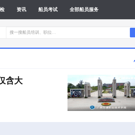
检
资讯
船员考试
全部船员服务
 仅含大