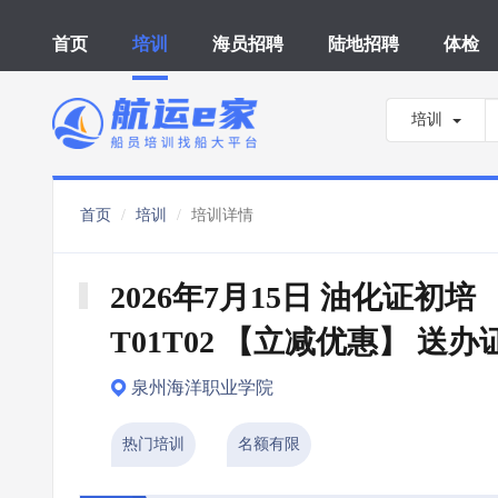
首页
培训
海员招聘
陆地招聘
体检
培训
首页
培训
培训详情
2026年7月15日 油化证初培 
T01T02 【立减优惠】 送办
泉州海洋职业学院
热门培训
名额有限