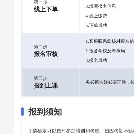
第一步
3.填写报名信息
线上下单
4.线上缴费
5.下单成功
1.客服联系您核对报名
第二步
2.报备学校及海事局
报名审核
3.报名成功
第三步
务必携带好必要证件，
报到上课
报到须知
1.请确定可以按时参加培训和考试；如因考勤不达