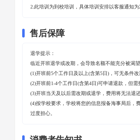
2.此培训为到校培训，具体培训安排以客服通知为
售后保障
退学提示：

临近开班退学或改期，会导致名额不能充分被渴望
(1)开班前5个工作日及以上(含第5日)，可无条件改
(2)开班前1-4个工作日(含第4日)可申请退款，但需
(3)开班当天及以后需改期或退学，费用将无法退还
(4)按学校要求，学校将您的信息报备海事局后
过度担心。
消费者告知书