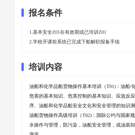
报名条件
1.基本安全Z01在有效期或已培训Z01

2.学校开课前系统已完成下船解职报备手续
培训内容
油船和化学品船货物操作基本培训（T01)：油船
危害的基本知识、危害控制的基本知识、应急反
序、油船和化学品船安全文化和安全管理的知识测
油船货物操作高级培训（T02)：国际公约与国
水操作与管理，防污染，油船安全管理，或油装
序等