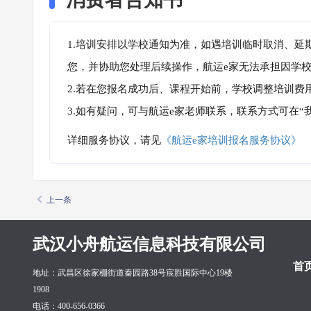
1.培训安排以学校通知为准，如遇培训临时取消、延
您，并协助您处理后续操作，航运e家无法承担因学
2.若在您报名成功后、课程开始前，学校调整培训费
3.如有疑问，可与航运e家老师联系，联系方式可在
详细服务协议，请见
《航运e家培训报名服务协议》
上一条
武汉小舟航运信息科技有限公司
首
地址：武昌区徐家棚街道秦园路38号宸胜国际中心19楼
1908
电话：400-656-0366