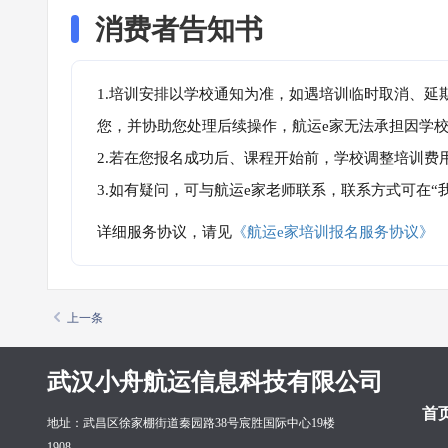
消费者告知书
1.培训安排以学校通知为准，如遇培训临时取消、延
您，并协助您处理后续操作，航运e家无法承担因学
2.若在您报名成功后、课程开始前，学校调整培训费
3.如有疑问，可与航运e家老师联系，联系方式可在
详细服务协议，请见
《航运e家培训报名服务协议》
上一条
武汉小舟航运信息科技有限公司
首
地址：武昌区徐家棚街道秦园路38号宸胜国际中心19楼
1908