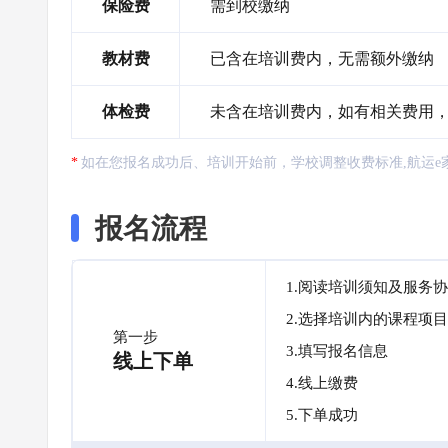
保险费
需到校缴纳
教材费
已含在培训费内，无需额外缴纳
体检费
未含在培训费内，如有相关费用
如在您报名成功后、培训开始前，学校调整收费标准,航运e
报名流程
1.阅读培训须知及服务
2.选择培训内的课程项目
第一步
3.填写报名信息
线上下单
4.线上缴费
5.下单成功