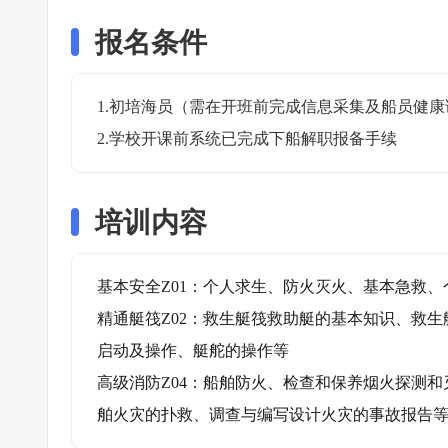
报名条件
1.初培海员（需在开班前完成信息采集及船员健康
2.学校开课前系统已完成下船解职报备手续
培训内容
基本安全Z01：个人求生、防火灭火、基本急救、
精通艇筏Z02：救生艇筏救助艇的基本知识、救
启动及操作、艇舵的操作等

高级消防Z04：船舶防火、检查和保养烟火探测
舶火灾的扑救、调查与编写设计火灾的事故报告