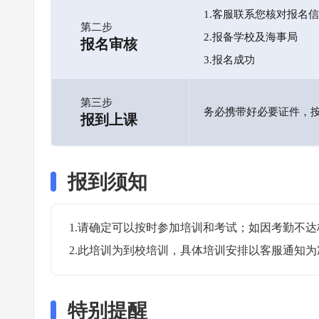
1.客服联系您核对报名
第二步
2.报备学校及海事局
报名审核
3.报名成功
第三步
务必携带好必要证件，
报到上课
报到须知
1.请确定可以按时参加培训和考试；如因考勤不达
2.此培训为到校培训，具体培训安排以客服通知为
特别提醒