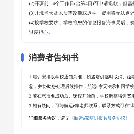
(2)开班前1-4个工作日(含第4日)可申请退款，但需
(3)开班当天及以后需改期或退学，费用将无法退还
(4)按学校要求，学校将您的信息报备海事局后
过度担心。
消费者告知书
1.培训安排以学校通知为准，如遇培训临时取消、延
您，并协助您处理后续操作，航运e家无法承担因学
2.若在您报名成功后、课程开始前，学校调整培训费
3.如有疑问，可与航运e家老师联系，联系方式可在
详细服务协议，请见
《航运e家培训报名服务协议》