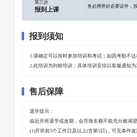
第三步
务必携带好必要证件，
报到上课
报到须知
1.请确定可以按时参加培训和考试；如因考勤不达
2.此培训为到校培训，具体培训安排以客服通知为
售后保障
退学提示：

临近开班退学或改期，会导致名额不能充分被渴望
(1)开班前5个工作日及以上(含第5日)，可无条件改