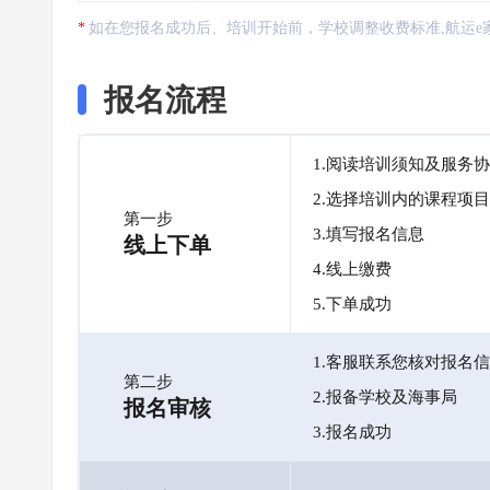
如在您报名成功后、培训开始前，学校调整收费标准,航运e
报名流程
1.阅读培训须知及服务
2.选择培训内的课程项目
第一步
3.填写报名信息
线上下单
4.线上缴费
5.下单成功
1.客服联系您核对报名
第二步
2.报备学校及海事局
报名审核
3.报名成功