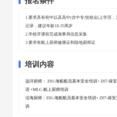
报名条件
1.要求具有初中以及高中(含中专/技校)以上学
记录，建议年龄18-35周岁

2.学校开课前完成海事局信息采集

3.要求有船上厨师健康证和陆地厨师证
培训内容
远洋厨师： Z01-海船船员基本安全培训+ Z07-保安
语 +MLC-船上厨师培训 

沿海厨师：Z01-海船船员基本安全培训+ Z07-保安
训