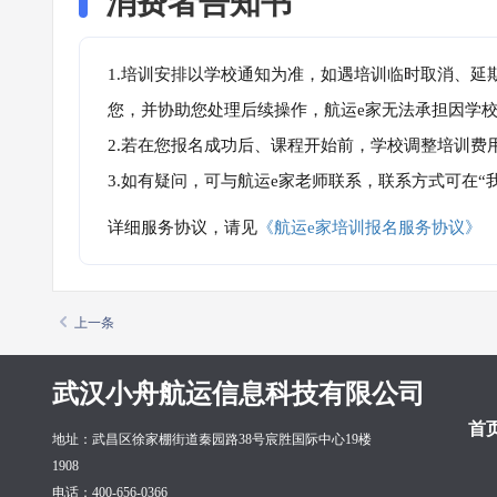
消费者告知书
1.培训安排以学校通知为准，如遇培训临时取消、延
您，并协助您处理后续操作，航运e家无法承担因学
2.若在您报名成功后、课程开始前，学校调整培训费
3.如有疑问，可与航运e家老师联系，联系方式可在
详细服务协议，请见
《航运e家培训报名服务协议》
上一条
武汉小舟航运信息科技有限公司
首
地址：武昌区徐家棚街道秦园路38号宸胜国际中心19楼
1908
电话：400-656-0366