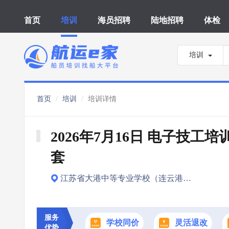
首页
培训
海员招聘
陆地招聘
体检
培训
首页
培训
培训详情
2026年7月16日 电子技工培
套
江苏省大港中等专业学校（连云港市）
服务
学校同价
灵活退改
优势