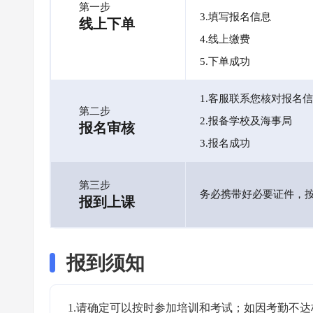
第一步
3.填写报名信息
线上下单
4.线上缴费
5.下单成功
1.客服联系您核对报名
第二步
2.报备学校及海事局
报名审核
3.报名成功
第三步
务必携带好必要证件，
报到上课
报到须知
1.请确定可以按时参加培训和考试；如因考勤不达