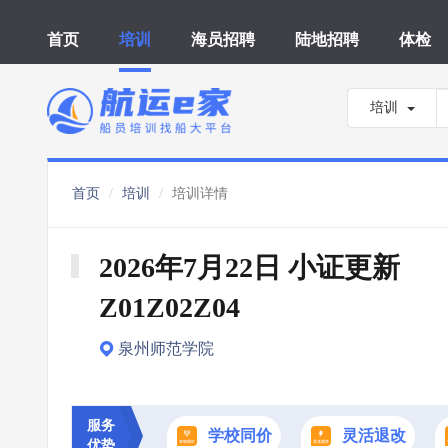
首页
培训
海员招聘
陆地招聘
体检
培训
首页
培训
培训详情
2026年7月22日 小证更新 
Z01Z02Z04
泉州师范学院
服务
学校同价
灵活退改
优势