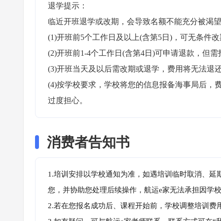
退学提示：

临近开班退学或改期，会导致名额不能充分被渴望
(1)开班前5个工作日及以上(含第5日)，可无条件改
(2)开班前1-4个工作日(含第4日)可申请退款，但需
(3)开班当天及以后需改期或退学，费用将无法退还
(4)按学校要求，学校将您的信息报备海事局后
过度担心。
消费者告知书
1.培训安排以学校通知为准，如遇培训临时取消、延
您，并协助您处理后续操作，航运e家无法承担因学
2.若在您报名成功后、课程开始前，学校调整培训费