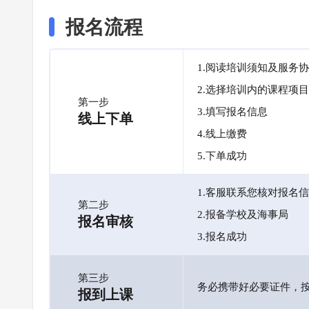
报名流程
1.阅读培训须知及服务
2.选择培训内的课程项目
第一步
3.填写报名信息
线上下单
4.线上缴费
5.下单成功
1.客服联系您核对报名
第二步
2.报备学校及海事局
报名审核
3.报名成功
第三步
务必携带好必要证件，
报到上课