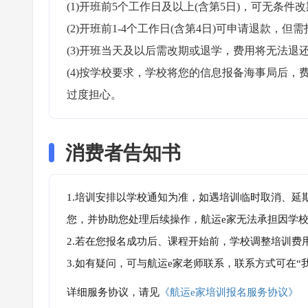
(1)开班前5个工作日及以上(含第5日)，可无条件改
(2)开班前1-4个工作日(含第4日)可申请退款，但需
(3)开班当天及以后需改期或退学，费用将无法退还
(4)按学校要求，学校将您的信息报备海事局后
过度担心。
消费者告知书
1.培训安排以学校通知为准，如遇培训临时取消、延
您，并协助您处理后续操作，航运e家无法承担因学
2.若在您报名成功后、课程开始前，学校调整培训费
3.如有疑问，可与航运e家老师联系，联系方式可在
详细服务协议，请见
《航运e家培训报名服务协议》