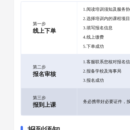
1.阅读培训须知及服务
2.选择培训内的课程项目
第一步
3.填写报名信息
线上下单
4.线上缴费
5.下单成功
1.客服联系您核对报名
第二步
2.报备学校及海事局
报名审核
3.报名成功
第三步
务必携带好必要证件，
报到上课