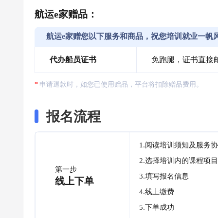
航运e家赠品：
航运e家赠您以下服务和商品，祝您培训就业一帆
代办船员证书
免跑腿，证书直接
申请退款时，如您已使用赠品，平台将扣除赠品费用。
报名流程
1.阅读培训须知及服务
2.选择培训内的课程项目
第一步
3.填写报名信息
线上下单
4.线上缴费
5.下单成功