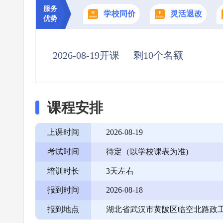
服务
学校同价
灵活退改
优势
2026-08-19开课
剩10个名额
课程安排
上课时间
2026-08-19
考试时间
待定（以学校课表为准)
培训时长
3天左右
报到时间
2026-08-18
报到地点
湖北省武汉市黄陂区临空北路政工