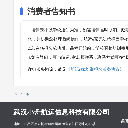
消费者告知书
1.培训安排以学校通知为准，如遇培训临时取消、延
您，并协助您处理后续操作，航运e家无法承担因学
2.若在您报名成功后、课程开始前，学校调整培训费
3.如有疑问，可与航运e家老师联系，联系方式可在
详细服务协议，请见
《航运e家培训报名服务协议》
上一条
武汉小舟航运信息科技有限公司
首
地址：武昌区徐家棚街道秦园路38号宸胜国际中心19楼