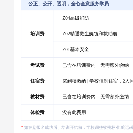
公正、公开、透明，全心全意服务学员
Z04高级消防
培训费
Z02精通救生艇筏和救助艇
Z01基本安全
考试费
已含在培训费内，无需额外缴纳
住宿费
需到校缴纳 | 学校强制住宿，2人间
教材费
已含在培训费内，无需额外缴纳
体检费
没有此费用
如在您报名成功后、培训开始前，学校调整收费标准,航运e