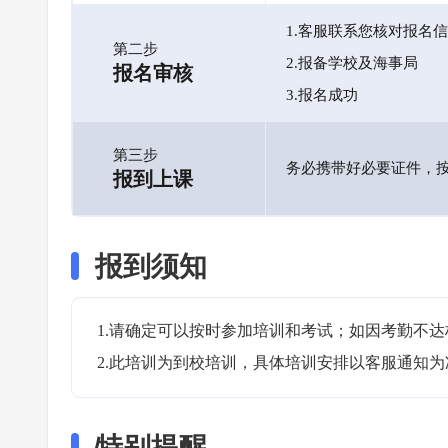
1.客服联系您核对报名
第二步
2.报备学校及海事局
报名审核
3.报名成功
第三步
务必携带好必要证件，
报到上课
报到须知
1.请确定可以按时参加培训和考试；如因考勤不达
2.此培训为到校培训，具体培训安排以客服通知为
特别提醒