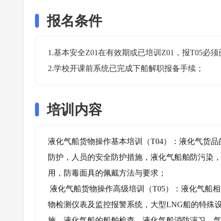
报名条件
1.基本安全Z01在有效期或已培训Z01，报T05必须
2.学校开课前系统已完成下船解职报备手续；
培训内容
液化气船货物操作基本培训（T04）：液化气货
防护，人员的安全防护措施，液化气船舶防污染
用，防毒面具的佩戴方法与要求；

 液化气船货物操作高级培训（T05）：液化气船相关的国际公约与规范，液化气船货品的特性与安全载运要求，货
物检测仪表及监控报警系统，大型LNG船的特殊
施，液化气船的船舶检查，液化气船消防演习，