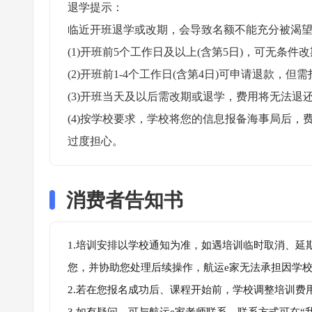
退学提示：

临近开班退学或改期，会导致名额不能充分被渴望
(1)开班前5个工作日及以上(含第5日)，可无条件改
(2)开班前1-4个工作日(含第4日)可申请退款，但需
(3)开班当天及以后需改期或退学，费用将无法退还
(4)按学校要求，学校将您的信息报备海事局后
过度担心。
消费者告知书
1.培训安排以学校通知为准，如遇培训临时取消、延
您，并协助您处理后续操作，航运e家无法承担因学
2.若在您报名成功后、课程开始前，学校调整培训费