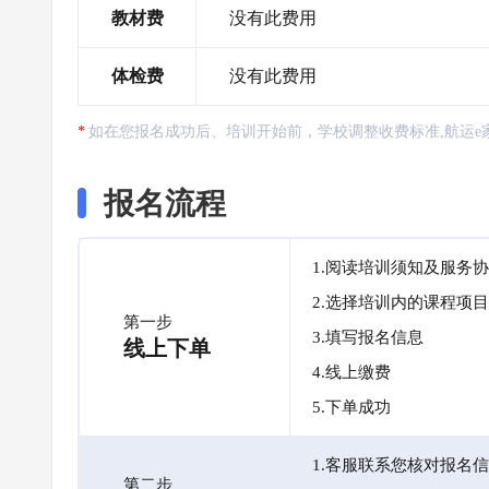
教材费
没有此费用
体检费
没有此费用
如在您报名成功后、培训开始前，学校调整收费标准,航运e
报名流程
1.阅读培训须知及服务
2.选择培训内的课程项目
第一步
3.填写报名信息
线上下单
4.线上缴费
5.下单成功
1.客服联系您核对报名
第二步