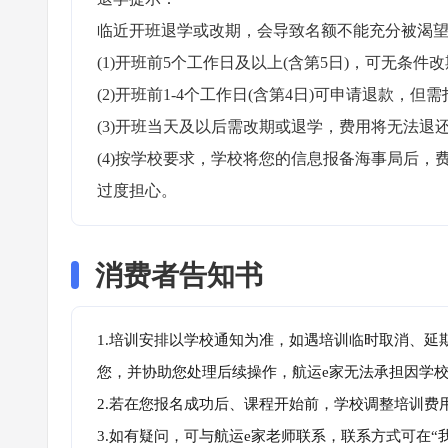
临近开班退学或改期，会导致名额不能充分被渴望
(1)开班前5个工作日及以上(含第5日)，可无条件改
(2)开班前1-4个工作日(含第4日)可申请退款，但需
(3)开班当天及以后需改期或退学，费用将无法退还
(4)按学校要求，学校将您的信息报备海事局后
过度担心。
消费者告知书
1.培训安排以学校通知为准，如遇培训临时取消、延
您，并协助您处理后续操作，航运e家无法承担因学
2.若在您报名成功后、课程开始前，学校调整培训费
3.如有疑问，可与航运e家老师联系，联系方式可在