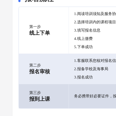
1.阅读培训须知及服务
2.选择培训内的课程项目
第一步
3.填写报名信息
线上下单
4.线上缴费
5.下单成功
1.客服联系您核对报名
第二步
2.报备学校及海事局
报名审核
3.报名成功
第三步
务必携带好必要证件，
报到上课