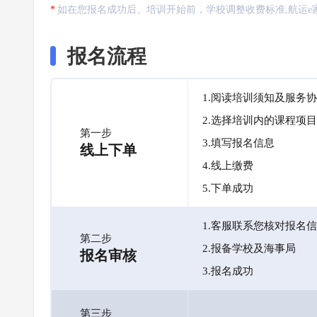
如在您报名成功后、培训开始前，学校调整收费标准,航运e
报名流程
1.阅读培训须知及服务
2.选择培训内的课程项目
第一步
3.填写报名信息
线上下单
4.线上缴费
5.下单成功
1.客服联系您核对报名
第二步
2.报备学校及海事局
报名审核
3.报名成功
第三步