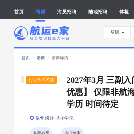
首页
培训
海员招聘
陆地招聘
体检
培训
首页
培训
培训详情
2027年3月 三副
付订金占名额
优惠】 仅限非航
学历 时间待定
泉州海洋职业学院
名额有限
热门培训