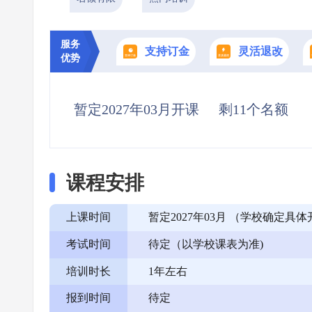
服务
支持订金
灵活退改
优势
暂定2027年03月开课
剩11个名额
课程安排
上课时间
暂定2027年03月 （学校确定
考试时间
待定（以学校课表为准)
培训时长
1年左右
报到时间
待定