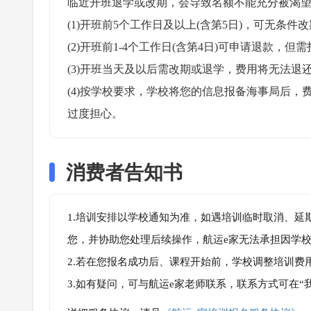
临近开班退学或改期，会导致名额不能充分被渴望
(1)开班前5个工作日及以上(含第5日)，可无条件改
(2)开班前1-4个工作日(含第4日)可申请退款，但需
(3)开班当天及以后需改期或退学，费用将无法退还
(4)按学校要求，学校将您的信息报备海事局后
过度担心。
消费者告知书
1.培训安排以学校通知为准，如遇培训临时取消、延
您，并协助您处理后续操作，航运e家无法承担因学
2.若在您报名成功后、课程开始前，学校调整培训费
3.如有疑问，可与航运e家老师联系，联系方式可在