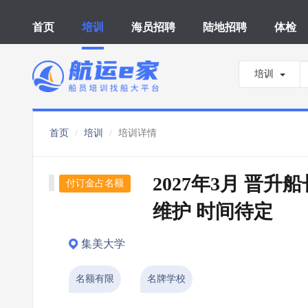
首页
培训
海员招聘
陆地招聘
体检
培训
首页
培训
培训详情
2027年3月 晋升
付订金占名额
维护 时间待定
集美大学
名额有限
名牌学校