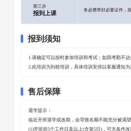
第三步
务必携带好必要证件，
报到上课
报到须知
1.请确定可以按时参加培训和考试；如因考勤不达
2.此培训为到校培训，具体培训安排以客服通知为
售后保障
退学提示：

临近开班退学或改期，会导致名额不能充分被渴望
(1)开班前5个工作日及以上(含第5日)，可无条件改