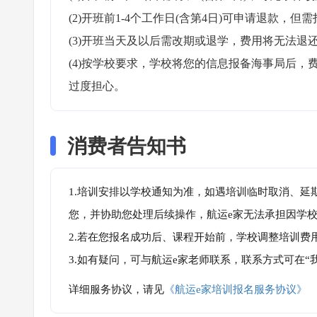
(2)开班前1-4个工作日(含第4日)可申请退款，但需
(3)开班当天及以后需改期或退学，费用将无法退还
(4)按学校要求，学校将您的信息报备海事局后
过度担心。
消费者告知书
1.培训安排以学校通知为准，如遇培训临时取消、延
您，并协助您处理后续操作，航运e家无法承担因学
2.若在您报名成功后、课程开始前，学校调整培训费
3.如有疑问，可与航运e家老师联系，联系方式可在
详细服务协议，请见
《航运e家培训报名服务协议》