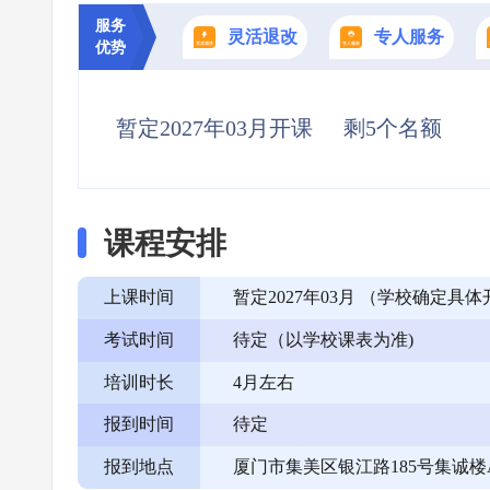
服务
灵活退改
专人服务
优势
暂定2027年03月开课
剩5个名额
课程安排
上课时间
暂定2027年03月 （学校确定
考试时间
待定（以学校课表为准)
培训时长
4月左右
报到时间
待定
报到地点
厦门市集美区银江路185号集诚楼