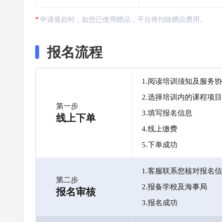
申请退款时，如您已使用赠品，平台将扣除赠品费用。
报名流程
1.阅读培训须知及服务
2.选择培训内的课程项目
第一步
3.填写报名信息
线上下单
4.线上缴费
5.下单成功
1.客服联系您核对报名
第二步
2.报备学校及海事局
报名审核
3.报名成功