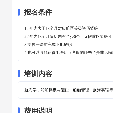
报名条件
1.5年内大于18个月对应航区等级资历经验

2.5年内18个月资历内有至少6个月无限航区经验-
3.学校开课前完成下船解职

4.也可以收非运输船资历（考取的证书也是非运输
培训内容
航海学，船舶操纵与避碰，船舶管理，航海英语
费用说明