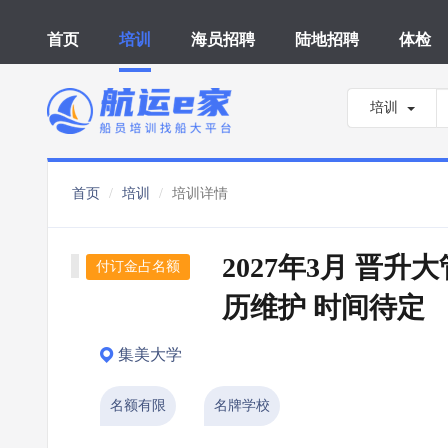
首页
培训
海员招聘
陆地招聘
体检
培训
首页
培训
培训详情
2027年3月 晋升
付订金占名额
历维护 时间待定
集美大学
名额有限
名牌学校