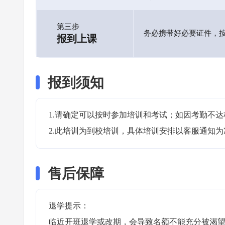
第三步
务必携带好必要证件，
报到上课
报到须知
1.请确定可以按时参加培训和考试；如因考勤不达
2.此培训为到校培训，具体培训安排以客服通知为
售后保障
退学提示：

临近开班退学或改期，会导致名额不能充分被渴望