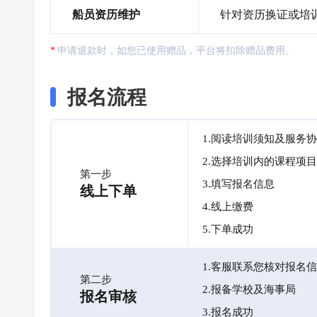
船员资历维护
针对资历换证或培
申请退款时，如您已使用赠品，平台将扣除赠品费用。
报名流程
1.阅读培训须知及服务
2.选择培训内的课程项目
第一步
3.填写报名信息
线上下单
4.线上缴费
5.下单成功
1.客服联系您核对报名
第二步
2.报备学校及海事局
报名审核
3.报名成功