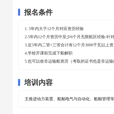
报名条件
1. 5年内大于12个月对应资历经验

2.5年内12个月资历中至少6个月无限航区经验-针对
3.近5年内二管+三管合计有12个月3000千瓦以上资
4.学校开课前完成下船解职

5.也可以收非运输船资历（考取的证书也是非运输
培训内容
主推进动力装置、船舶电气与自动化、船舶管理