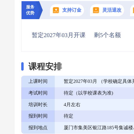
服务
支持订金
灵活退改
优势
暂定2027年03月开课
剩5个名额
课程安排
上课时间
暂定2027年03月 （学校确定
考试时间
待定（以学校课表为准)
培训时长
4月左右
报到时间
待定
报到地点
厦门市集美区银江路185号集诚楼