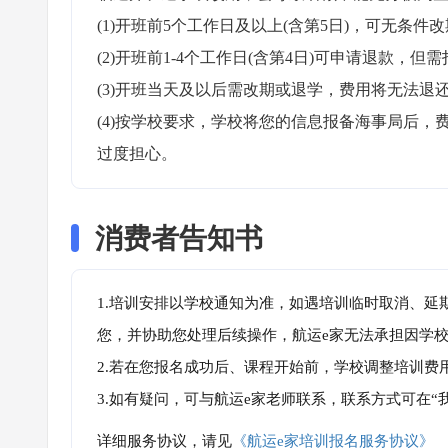
(1)开班前5个工作日及以上(含第5日)，可无条件改
(2)开班前1-4个工作日(含第4日)可申请退款，但需
(3)开班当天及以后需改期或退学，费用将无法退还
(4)按学校要求，学校将您的信息报备海事局后
过度担心。
消费者告知书
1.培训安排以学校通知为准，如遇培训临时取消、延
您，并协助您处理后续操作，航运e家无法承担因学
2.若在您报名成功后、课程开始前，学校调整培训费
3.如有疑问，可与航运e家老师联系，联系方式可在
详细服务协议，请见
《航运e家培训报名服务协议》