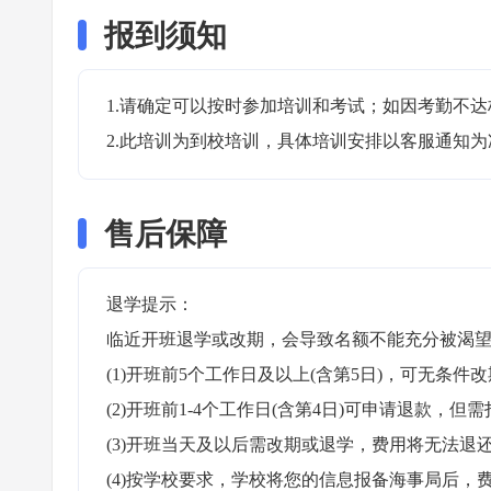
报到须知
1.请确定可以按时参加培训和考试；如因考勤不达
2.此培训为到校培训，具体培训安排以客服通知为
售后保障
退学提示：

临近开班退学或改期，会导致名额不能充分被渴望
(1)开班前5个工作日及以上(含第5日)，可无条件改
(2)开班前1-4个工作日(含第4日)可申请退款，但需
(3)开班当天及以后需改期或退学，费用将无法退还
(4)按学校要求，学校将您的信息报备海事局后