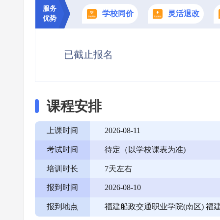
服务
学校同价
灵活退改
优势
已截止报名
课程安排
上课时间
2026-08-11
考试时间
待定（以学校课表为准)
培训时长
7天左右
报到时间
2026-08-10
报到地点
福建船政交通职业学院(南区) 福