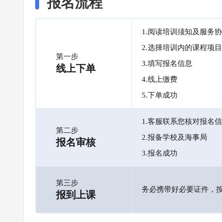
报名流程
1.阅读培训须知及服务
2.选择培训内的课程项目
第一步
3.填写报名信息
线上下单
4.线上缴费
5.下单成功
1.客服联系您核对报名
第二步
2.报备学校及海事局
报名审核
3.报名成功
第三步
务必携带好必要证件，
报到上课