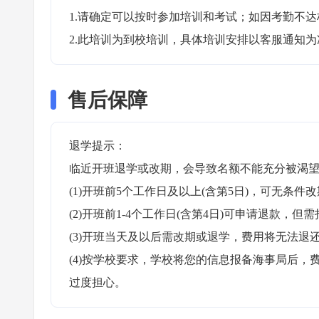
1.请确定可以按时参加培训和考试；如因考勤不达
2.此培训为到校培训，具体培训安排以客服通知为
售后保障
退学提示：

临近开班退学或改期，会导致名额不能充分被渴望
(1)开班前5个工作日及以上(含第5日)，可无条件改
(2)开班前1-4个工作日(含第4日)可申请退款，但需
(3)开班当天及以后需改期或退学，费用将无法退还
(4)按学校要求，学校将您的信息报备海事局后
过度担心。