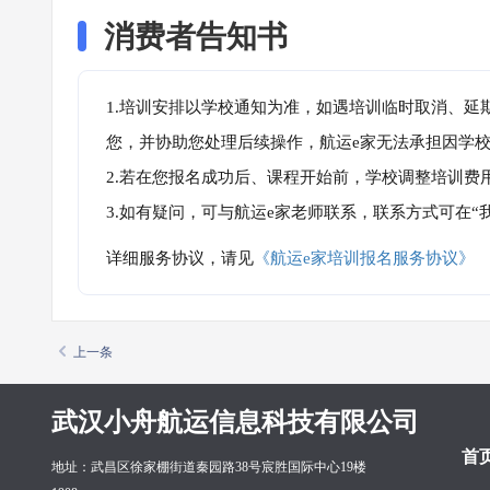
消费者告知书
1.培训安排以学校通知为准，如遇培训临时取消、延
您，并协助您处理后续操作，航运e家无法承担因学
2.若在您报名成功后、课程开始前，学校调整培训费
3.如有疑问，可与航运e家老师联系，联系方式可在
详细服务协议，请见
《航运e家培训报名服务协议》
上一条
武汉小舟航运信息科技有限公司
首
地址：武昌区徐家棚街道秦园路38号宸胜国际中心19楼