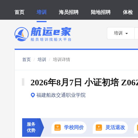
首页
培训
海员招聘
陆地招聘
体检
培训
首页
培训
培训详情
2026年8月7日 小证初培 Z06
福建船政交通职业学院
服务
学校同价
灵活退改
优势