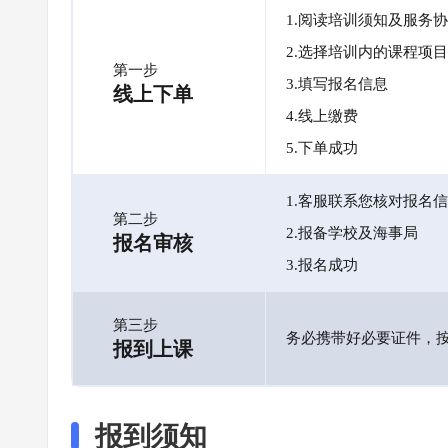
1.阅读培训须知及服务
2.选择培训内的课程项目
第一步
3.填写报名信息
线上下单
4.线上缴费
5.下单成功
1.客服联系您核对报名
第二步
2.报备学校及海事局
报名审核
3.报名成功
第三步
务必携带好必要证件，
报到上课
报到须知