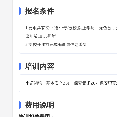
报名条件
1.要求具有初中(含中专/技校)以上学历，无色
议年龄18-35周岁

2.学校开课前完成海事局信息采集
培训内容
小证初培（基本安全Z01，保安意识Z07, 保安职责
费用说明
培训相关费用：