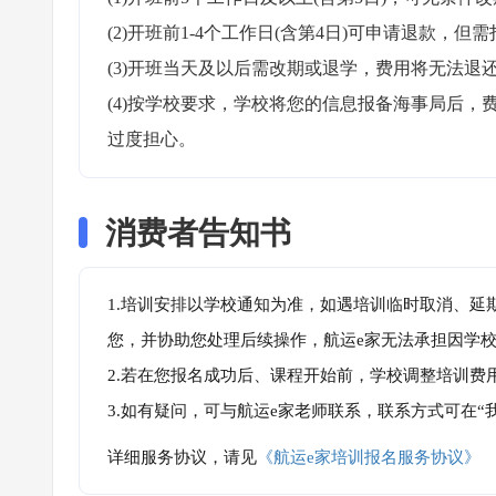
(2)开班前1-4个工作日(含第4日)可申请退款，但需
(3)开班当天及以后需改期或退学，费用将无法退还
(4)按学校要求，学校将您的信息报备海事局后
过度担心。
消费者告知书
1.培训安排以学校通知为准，如遇培训临时取消、延
您，并协助您处理后续操作，航运e家无法承担因学
2.若在您报名成功后、课程开始前，学校调整培训费
3.如有疑问，可与航运e家老师联系，联系方式可在
详细服务协议，请见
《航运e家培训报名服务协议》